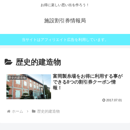
お得に楽しい思い出を作ろう！
施設割引券情報局
当サイトはアフィリエイト広告を利用しています。
歴史的建造物
富岡製糸場をお得に利用する事が
歴史的建造物
できる8つの割引券クーポン情
報！
2017.07.01
ホーム
歴史的建造物