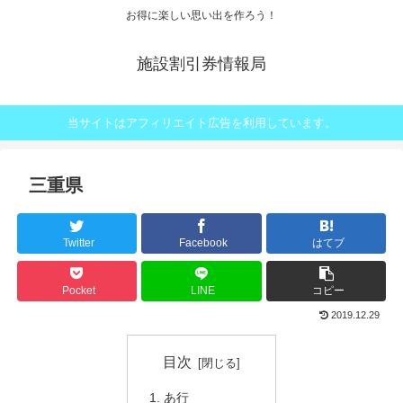
お得に楽しい思い出を作ろう！
施設割引券情報局
当サイトはアフィリエイト広告を利用しています。
三重県
Twitter
Facebook
はてブ
Pocket
LINE
コピー
2019.12.29
目次
あ行