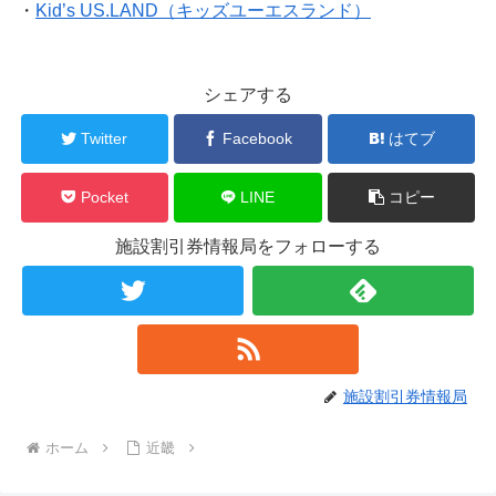
・
Kid’s US.LAND（キッズユーエスランド）
シェアする
Twitter
Facebook
はてブ
Pocket
LINE
コピー
施設割引券情報局をフォローする
施設割引券情報局
ホーム
近畿