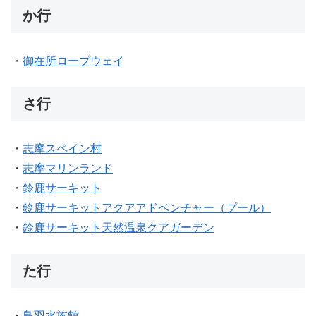
か行
・
御在所ロープウェイ
さ行
・
志摩スペイン村
・
志摩マリンランド
・
鈴鹿サーキット
・
鈴鹿サーキットアクアアドベンチャー（プール）
・
鈴鹿サーキット天然温泉クアガーデン
た行
・
鳥羽水族館