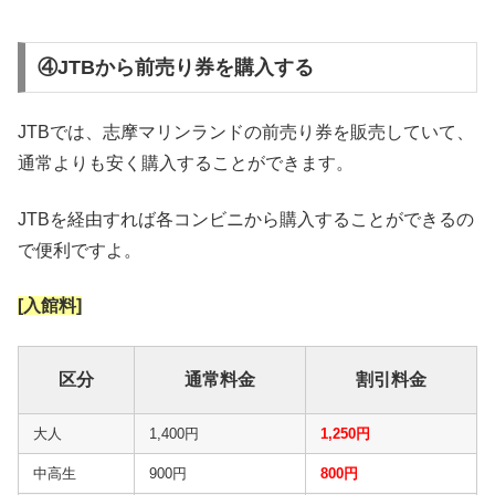
④JTBから前売り券を購入する
JTBでは、志摩マリンランドの前売り券を販売していて、
通常よりも安く購入することができます。
JTBを経由すれば各コンビニから購入することができるの
で便利ですよ。
[入館料]
区分
通常料金
割引料金
大人
1,400円
1,250円
中高生
900円
800円