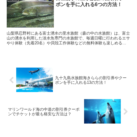
ポンを手に入れる6つの方法！
山梨県忍野村にある富士湧水の里水族館（森の中の水族館）は、富士
山の湧水を利用した淡水魚専門の水族館で、毎週日曜に行われるエサ
やり体験（先着20名）や貝殻工作体験などの無料体験も楽しめる、
子連れに人気のスポットとなっています。 そんな富士...
九十九島水族館海きららの割引券やクー
ポンを手に入れる13の方法！
マリンワールド海の中道の割引券クーポ
ンでチケットが最も格安な方法は？