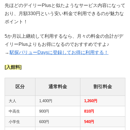
先ほどのデイリーPlusと似たようなサービス内容になって
おり、月額330円という安い料金で利用できるのが魅力な
ポイント！
5か月以上継続して利用するなら、月々の料金の合計がデ
イリーPlusよりもお得になるのでおすすめですよ♪
→
駅探バリューDaysに登録してお得に利用する！
[入館料]
区分
通常料金
割引料金
大人
1,400円
1,260円
中高生
900円
810円
小学生
600円
540円