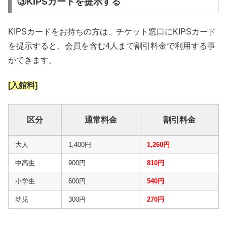
③KIPSカードを提示する
KIPSカードをお持ちの方は、チケット窓口にKIPSカード
を提示すると、会員を含む4人まで割引料金で利用する事
ができます。
[入館料]
区分
通常料金
割引料金
大人
1,400円
1,260円
中高生
900円
810円
小学生
600円
540円
幼児
300円
270円