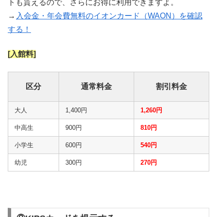
トも貰えるので、さらにお得に利用できますよ。
→
入会金・年会費無料のイオンカード（WAON）を確認
する！
[入館料]
区分
通常料金
割引料金
大人
1,400円
1,260円
中高生
900円
810円
小学生
600円
540円
幼児
300円
270円