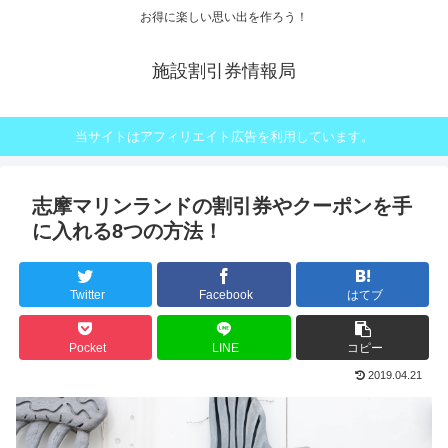
お得に楽しい思い出を作ろう！
施設割引券情報局
当サイトはアフィリエイト広告を利用しています。
志摩マリンランドの割引券やクーポンを手
に入れる8つの方法！
Twitter
Facebook
はてブ
Pocket
LINE
コピー
2019.04.21