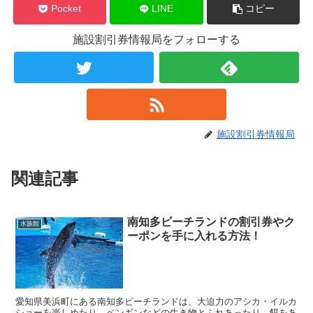
Pocket
LINE
コピー
施設割引券情報局をフォローする
施設割引券情報局
関連記事
南知多ビーチランドの割引券やク
水族館
ーポンを手に入れる方法！
愛知県美浜町にある南知多ビーチランドは、大迫力のアシカ・イルカ
ショーを楽しめたり、ペンギンなどの生き物とふれあったり、餌をあ