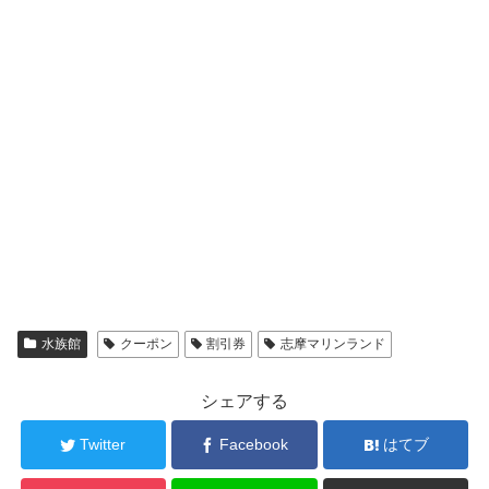
水族館
クーポン
割引券
志摩マリンランド
シェアする
Twitter
Facebook
はてブ