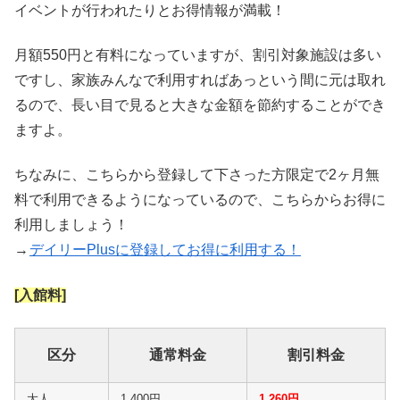
イベントが行われたりとお得情報が満載！
月額550円と有料になっていますが、割引対象施設は多い
ですし、家族みんなで利用すればあっという間に元は取れ
るので、長い目で見ると大きな金額を節約することができ
ますよ。
ちなみに、こちらから登録して下さった方限定で2ヶ月無
料で利用できるようになっているので、こちらからお得に
利用しましょう！
→
デイリーPlusに登録してお得に利用する！
[入館料]
区分
通常料金
割引料金
大人
1,400円
1,260円