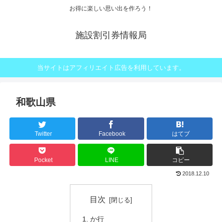
お得に楽しい思い出を作ろう！
施設割引券情報局
当サイトはアフィリエイト広告を利用しています。
和歌山県
Twitter
Facebook
はてブ
Pocket
LINE
コピー
2018.12.10
目次
か行