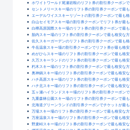
ホワイトワールド尾瀬岩鞍のリフト券の割引券クーポンで
セントメリースキー場のリフト券の割引券クーポンで最も
エーデルワイススキーリゾートの割引券クーポンで最も格
白山セイモアスキー場の割引券クーポンでリフト券が最も
白樺高原国際スキー場のリフト券の割引券クーポンで最も
胎内スキー場のリフト券の割引券クーポンで最も格安な方
佐久スキーガーデンのリフト券の割引券クーポンで最も格
牛岳温泉スキー場の割引券クーポンでリフト券が最も格安
めがひらスキー場のリフト券の割引券クーポンで最も格安
久万スキーランドのリフト券の割引券クーポンで最も格安
朽木スキー場のリフト券の割引券クーポンで最も格安な方
奥神鍋スキー場のリフト券の割引券クーポンで最も格安な
ハチ高原スキー場のリフト券の割引券クーポンで最も格安
ハチ北スキー場のリフト券の割引券クーポンで最も格安な
五ヶ瀬ハイランドスキー場のリフト券の割引券クーポンで
九重森林公園スキー場のリフト券の割引券クーポンで最も
北海道グリーンランドの割引券クーポンでチケットが最も
万場スキー場のリフト券の割引券クーポンで最も格安な方
万座温泉スキー場のリフト券の割引券クーポンで最も格安
野麦峠スキー場のリフト券の割引券クーポンで最も格安な