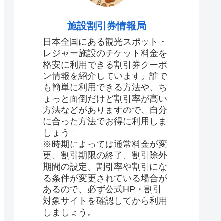
施設割引券情報局
日本全国にある観光スポット・
レジャー施設のチケット料金を
格安に利用できる割引券クーポ
ン情報を紹介しています。誰で
も簡単に利用できる方法や、ち
ょっと面倒だけど割引率が高い
方法などがありますので、自分
に合った方法でお得に利用しま
しょう！
※時期によっては通常料金が変
更、割引期限の終了、割引除外
期間の設定、割引率や割引にな
る条件が変更されている場合が
あるので、必ず公式HP・割引
対象サイトを確認してから利用
しましょう。