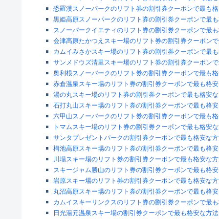
恐羅漢スノーパークのリフト券の割引券クーポンで最も格
黒姫高原スノーパークのリフト券の割引券クーポンで最も
スノーパークイエティのリフト券の割引券クーポンで最も
会津高原たかつえスキー場のリフト券の割引券クーポンで
カムイみさかスキー場のリフト券の割引券クーポンで最も
サンメドウズ清里スキー場のリフト券の割引券クーポンで
奥利根スノーパークのリフト券の割引券クーポンで最も格
赤倉温泉スキー場のリフト券の割引券クーポンで最も格安
湯の丸スキー場のリフト券の割引券クーポンで最も格安な
石打丸山スキー場のリフト券の割引券クーポンで最も格安
六甲山スノーパークのリフト券の割引券クーポンで最も格
トマムスキー場のリフト券の割引券クーポンで最も格安な
サンタプレゼントパークの割引券クーポンで最も格安な方
栂池高原スキー場のリフト券の割引券クーポンで最も格安
川場スキー場のリフト券の割引券クーポンで最も格安な方
スキージャム勝山のリフト券の割引券クーポンで最も格安
岩原スキー場のリフト券の割引券クーポンで最も格安な方
丸沼高原スキー場のリフト券の割引券クーポンで最も格安
カムイスキーリンクスのリフト券の割引券クーポンで最も
日光湯元温泉スキー場の割引券クーポンで最も格安な方法