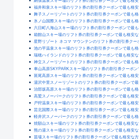
網張温泉スキー場のリフト券の割引券クーポンで最も格安
福井和泉スキー場のリフト券の割引券クーポンで最も格安
舞子スノーリゾートのリフト券の割引券クーポンで最も格
氷ノ山国際スキー場のリフト券の割引券クーポンで最も格
六日町八海山スキー場のリフト券の割引券クーポンで最も
箱館山スキー場のリフト券の割引券クーポンで最も格安な
星野リゾート ネコマ マウンテンのリフト券の割引券クー
池の平温泉スキー場のリフト券の割引券クーポンで最も格
瑞穂ハイランドのリフト券の割引券クーポンで最も格安な
神立スノーリゾートのリフト券の割引券クーポンで最も格
車山高原SKYPARKスキー場のリフト券の割引券クーポ
斑尾高原スキー場のリフト券の割引券クーポンで最も格安
湯沢中里スノーリゾートのリフト券の割引券クーポンで最
治部坂高原スキー場のリフト券の割引券クーポンで最も格
高鷲スノーパークのリフト券の割引券クーポンで最も格安
戸狩温泉スキー場のリフト券の割引券クーポンで最も格安
芸北国際スキー場のリフト券の割引券クーポンで最も格安
軽井沢スノーパークのリフト券の割引券クーポンで最も格
焼額山スキー場のリフト券の割引券クーポンで最も格安な
熊の湯スキー場のリフト券の割引券クーポンで最も格安な
苗場スキー場のリフト券の割引券クーポンで最も格安な方