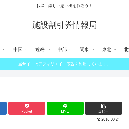
お得に楽しい思い出を作ろう！
施設割引券情報局
国
中国
近畿
中部
関東
東北
北
当サイトはアフィリエイト広告を利用しています。
Pocket
LINE
コピー
2016.08.24