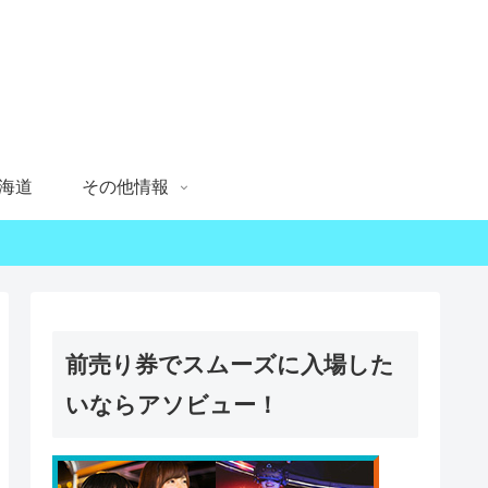
海道
その他情報
前売り券でスムーズに入場した
いならアソビュー！