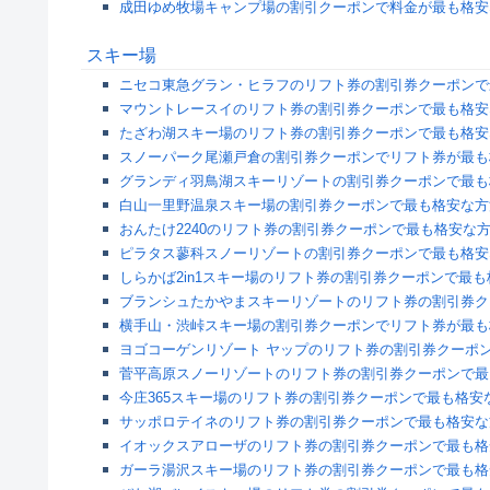
成田ゆめ牧場キャンプ場の割引クーポンで料金が最も格安
スキー場
ニセコ東急グラン・ヒラフのリフト券の割引券クーポンで
マウントレースイのリフト券の割引券クーポンで最も格安
たざわ湖スキー場のリフト券の割引券クーポンで最も格安
スノーパーク尾瀬戸倉の割引券クーポンでリフト券が最も
グランディ羽鳥湖スキーリゾートの割引券クーポンで最も
白山一里野温泉スキー場の割引券クーポンで最も格安な方
おんたけ2240のリフト券の割引券クーポンで最も格安な
ピラタス蓼科スノーリゾートの割引券クーポンで最も格安
しらかば2in1スキー場のリフト券の割引券クーポンで最
ブランシュたかやまスキーリゾートのリフト券の割引券ク
横手山・渋峠スキー場の割引券クーポンでリフト券が最も
ヨゴコーゲンリゾート ヤップのリフト券の割引券クーポ
菅平高原スノーリゾートのリフト券の割引券クーポンで最
今庄365スキー場のリフト券の割引券クーポンで最も格安
サッポロテイネのリフト券の割引券クーポンで最も格安な
イオックスアローザのリフト券の割引券クーポンで最も格
ガーラ湯沢スキー場のリフト券の割引券クーポンで最も格