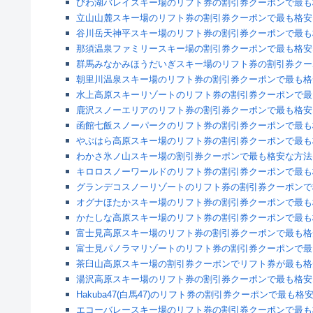
びわ湖バレイスキー場のリフト券の割引券クーポンで最も
立山山麓スキー場のリフト券の割引券クーポンで最も格安
谷川岳天神平スキー場のリフト券の割引券クーポンで最も
那須温泉ファミリースキー場の割引券クーポンで最も格安
群馬みなかみほうだいぎスキー場のリフト券の割引券クー
朝里川温泉スキー場のリフト券の割引券クーポンで最も格
水上高原スキーリゾートのリフト券の割引券クーポンで最
鹿沢スノーエリアのリフト券の割引券クーポンで最も格安
函館七飯スノーパークのリフト券の割引券クーポンで最も
やぶはら高原スキー場のリフト券の割引券クーポンで最も
わかさ氷ノ山スキー場の割引券クーポンで最も格安な方法
キロロスノーワールドのリフト券の割引券クーポンで最も
グランデコスノーリゾートのリフト券の割引券クーポンで
オグナほたかスキー場のリフト券の割引券クーポンで最も
かたしな高原スキー場のリフト券の割引券クーポンで最も
富士見高原スキー場のリフト券の割引券クーポンで最も格
富士見パノラマリゾートのリフト券の割引券クーポンで最
茶臼山高原スキー場の割引券クーポンでリフト券が最も格
湯沢高原スキー場のリフト券の割引券クーポンで最も格安
Hakuba47(白馬47)のリフト券の割引券クーポンで最も
エコーバレースキー場のリフト券の割引券クーポンで最も