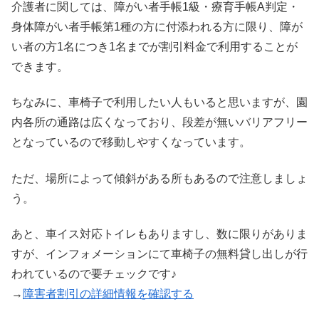
介護者に関しては、障がい者手帳1級・療育手帳A判定・
身体障がい者手帳第1種の方に付添われる方に限り、障が
い者の方1名につき1名までが割引料金で利用することが
できます。
ちなみに、車椅子で利用したい人もいると思いますが、園
内各所の通路は広くなっており、段差が無いバリアフリー
となっているので移動しやすくなっています。
ただ、場所によって傾斜がある所もあるので注意しましょ
う。
あと、車イス対応トイレもありますし、数に限りがありま
すが、インフォメーションにて車椅子の無料貸し出しが行
われているので要チェックです♪
→
障害者割引の詳細情報を確認する