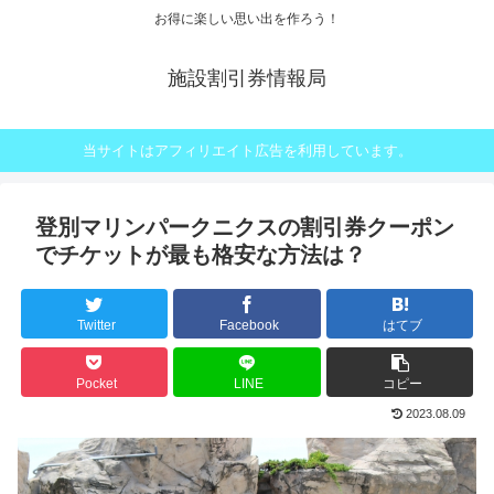
お得に楽しい思い出を作ろう！
施設割引券情報局
当サイトはアフィリエイト広告を利用しています。
登別マリンパークニクスの割引券クーポン
でチケットが最も格安な方法は？
Twitter
Facebook
はてブ
Pocket
LINE
コピー
2023.08.09