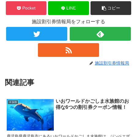
Pocket
LINE
コピー
施設割引券情報局をフォローする
施設割引券情報局
関連記事
いおワールドかごしま水族館のお
水族館
得な6つの割引券クーポン情報！
鹿児島県鹿児島市にあるいおワールドかごしま水族館は、ジンベエザ