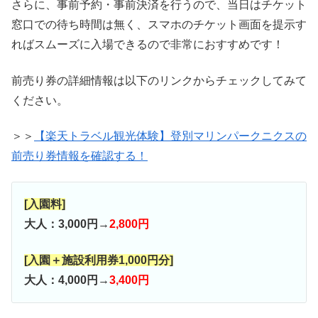
さらに、事前予約・事前決済を行うので、当日はチケット
窓口での待ち時間は無く、スマホのチケット画面を提示す
ればスムーズに入場できるので非常におすすめです！
前売り券の詳細情報は以下のリンクからチェックしてみて
ください。
＞＞
【楽天トラベル観光体験】登別マリンパークニクスの
前売り券情報を確認する！
[入園料]
大人：3,000円→
2,800円
[入園＋施設利用券1,000円分]
大人：4,000円→
3,400円