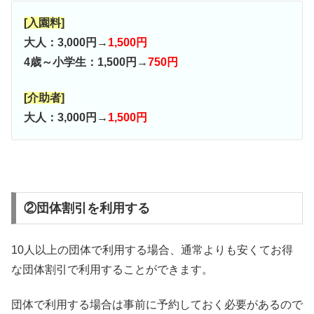
[入園料]
大人：3,000円→
1,500円
4歳～小学生：1,500円→
750円
[介助者]
大人：3,000円→
1,500円
②団体割引を利用する
10人以上の団体で利用する場合、通常よりも安くてお得
な団体割引で利用することができます。
団体で利用する場合は事前に予約しておく必要があるので