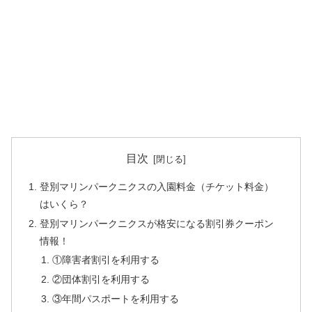
目次
登別マリンパークニクスの入園料金（チケット料金）
はいくら？
登別マリンパークニクスが格安になる割引券クーポン
情報！
①障害者割引を利用する
②団体割引を利用する
③年間パスポートを利用する