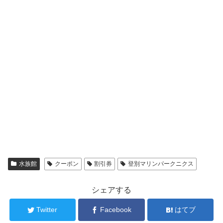
水族館
クーポン
割引券
登別マリンパークニクス
シェアする
Twitter
Facebook
はてブ