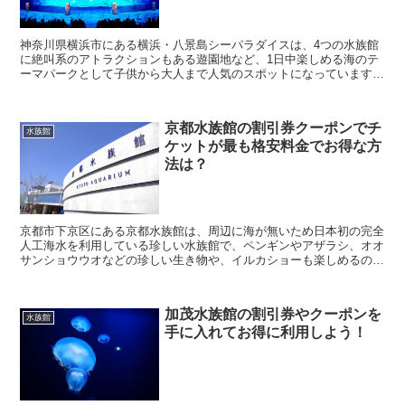
神奈川県横浜市にある横浜・八景島シーパラダイスは、4つの水族館
に絶叫系のアトラクションもある遊園地など、1日中楽しめる海のテ
ーマパークとして子供から大人まで人気のスポットになっています。
そんな横浜・八景島シーパラダイスに行きたいなと考...
京都水族館の割引券クーポンでチ
水族館
ケットが最も格安料金でお得な方
法は？
京都市下京区にある京都水族館は、周辺に海が無いため日本初の完全
人工海水を利用している珍しい水族館で、ペンギンやアザラシ、オオ
サンショウウオなどの珍しい生き物や、イルカショーも楽しめるの
で、子供から大人まで大人気の水族館になっています。 ...
加茂水族館の割引券やクーポンを
水族館
手に入れてお得に利用しよう！