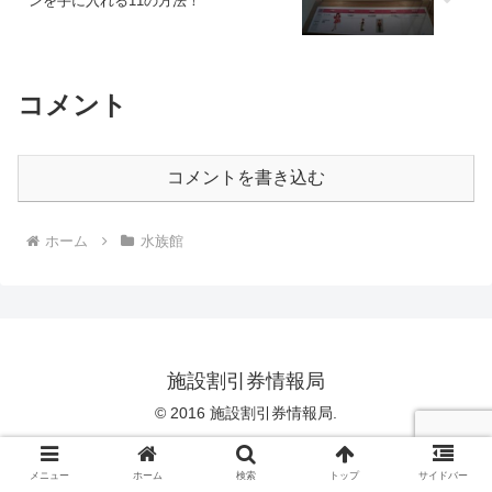
ンを手に入れる11の方法！
コメント
コメントを書き込む
ホーム
水族館
施設割引券情報局
© 2016 施設割引券情報局.
メニュー
ホーム
検索
トップ
サイドバー