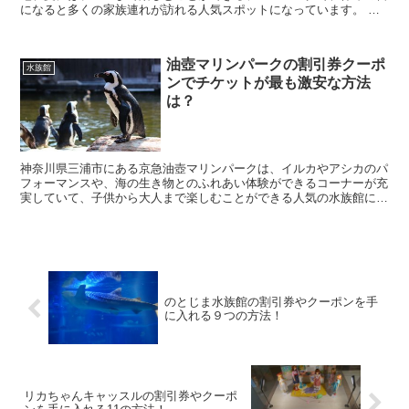
になると多くの家族連れが訪れる人気スポットになっています。 そ
んなみさき公園に行きたいなと考えていると思いますが...
油壺マリンパークの割引券クーポ
水族館
ンでチケットが最も激安な方法
は？
神奈川県三浦市にある京急油壺マリンパークは、イルカやアシカのパ
フォーマンスや、海の生き物とのふれあい体験ができるコーナーが充
実していて、子供から大人まで楽しむことができる人気の水族館にな
っています。 そんな油壺マリンパークに行きたいと考...
のとじま水族館の割引券やクーポンを手
に入れる９つの方法！
リカちゃんキャッスルの割引券やクーポ