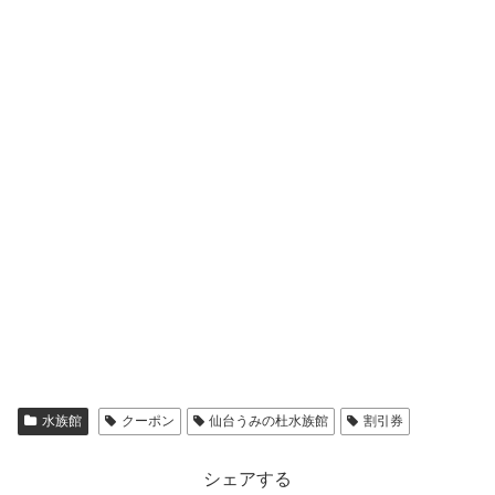
水族館
クーポン
仙台うみの杜水族館
割引券
シェアする