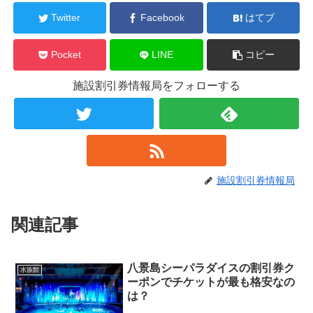
Twitter
Facebook
はてブ
Pocket
LINE
コピー
施設割引券情報局をフォローする
施設割引券情報局
関連記事
八景島シーパラダイスの割引券ク
水族館
ーポンでチケットが最も格安なの
は？