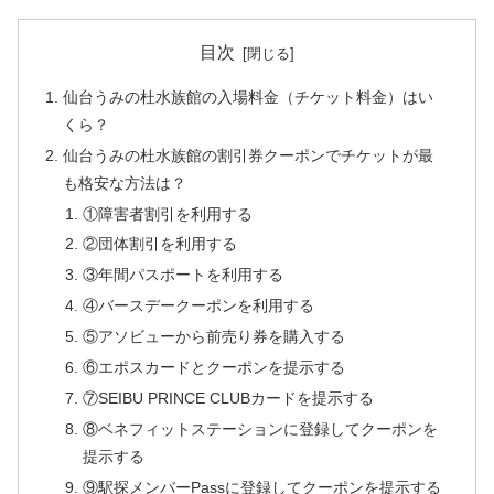
目次
仙台うみの杜水族館の入場料金（チケット料金）はい
くら？
仙台うみの杜水族館の割引券クーポンでチケットが最
も格安な方法は？
①障害者割引を利用する
②団体割引を利用する
③年間パスポートを利用する
④バースデークーポンを利用する
⑤アソビューから前売り券を購入する
⑥エポスカードとクーポンを提示する
⑦SEIBU PRINCE CLUBカードを提示する
⑧ベネフィットステーションに登録してクーポンを
提示する
⑨駅探メンバーPassに登録してクーポンを提示する