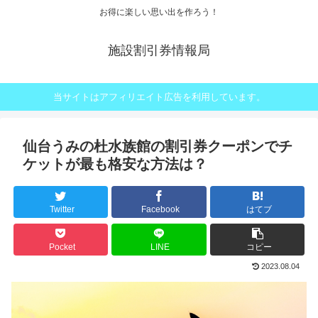
お得に楽しい思い出を作ろう！
施設割引券情報局
当サイトはアフィリエイト広告を利用しています。
仙台うみの杜水族館の割引券クーポンでチ
ケットが最も格安な方法は？
Twitter
Facebook
はてブ
Pocket
LINE
コピー
2023.08.04