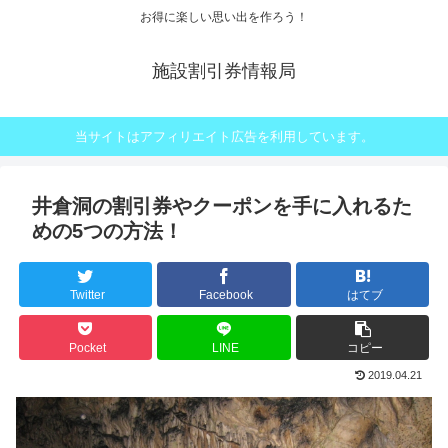
お得に楽しい思い出を作ろう！
施設割引券情報局
当サイトはアフィリエイト広告を利用しています。
井倉洞の割引券やクーポンを手に入れるた
めの5つの方法！
Twitter
Facebook
はてブ
Pocket
LINE
コピー
2019.04.21