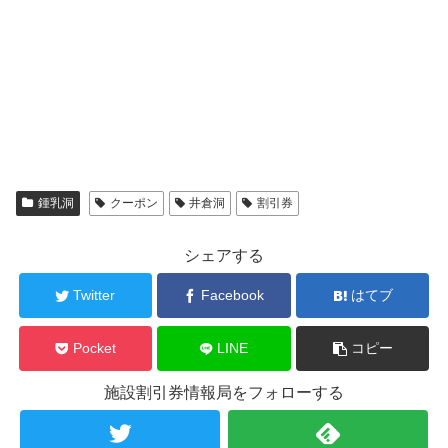
鍾乳洞
クーポン
井倉洞
割引券
シェアする
Twitter
Facebook
はてブ
Pocket
LINE
コピー
施設割引券情報局をフォローする