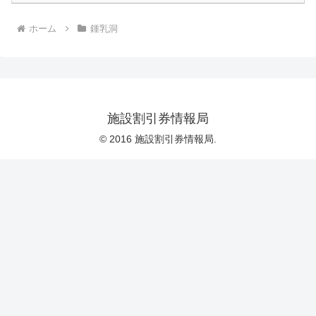
ホーム
鍾乳洞
施設割引券情報局
© 2016 施設割引券情報局.