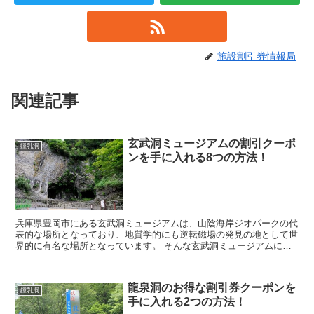
施設割引券情報局
関連記事
玄武洞ミュージアムの割引クーポ
鍾乳洞
ンを手に入れる8つの方法！
兵庫県豊岡市にある玄武洞ミュージアムは、山陰海岸ジオパークの代
表的な場所となっており、地質学的にも逆転磁場の発見の地として世
界的に有名な場所となっています。 そんな玄武洞ミュージアムに行
きたいなと考えていると思いますが、料金を見てみると...
龍泉洞のお得な割引券クーポンを
鍾乳洞
手に入れる2つの方法！