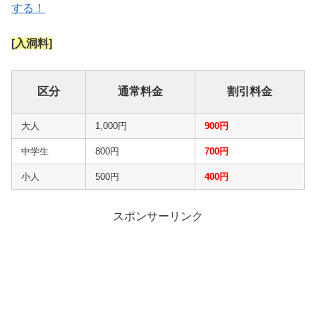
する！
[入洞料]
区分
通常料金
割引料金
大人
1,000円
900円
中学生
800円
700円
小人
500円
400円
スポンサーリンク