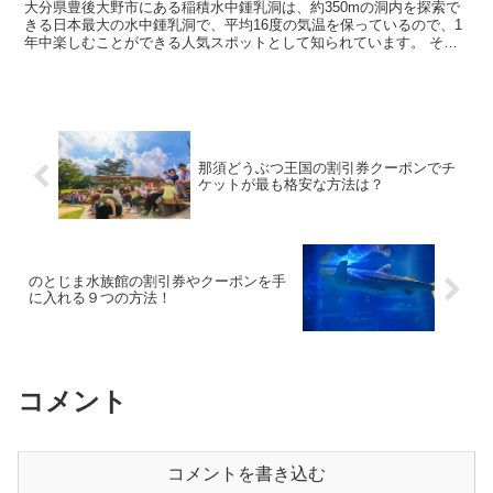
大分県豊後大野市にある稲積水中鍾乳洞は、約350mの洞内を探索で
きる日本最大の水中鍾乳洞で、平均16度の気温を保っているので、1
年中楽しむことができる人気スポットとして知られています。 そん
な稲積水中鍾乳洞に行きたいなと考えていると思い...
那須どうぶつ王国の割引券クーポンでチ
ケットが最も格安な方法は？
のとじま水族館の割引券やクーポンを手
に入れる９つの方法！
コメント
コメントを書き込む