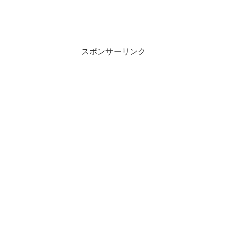
スポンサーリンク