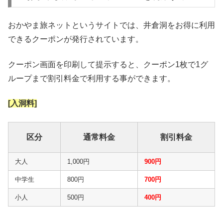
おかやま旅ネットというサイトでは、井倉洞をお得に利用
できるクーポンが発行されています。
クーポン画面を印刷して提示すると、クーポン1枚で1グ
ループまで割引料金で利用する事ができます。
[入洞料]
区分
通常料金
割引料金
大人
1,000円
900円
中学生
800円
700円
小人
500円
400円