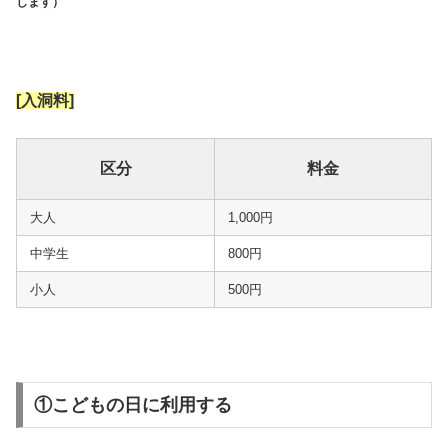
します）
[入洞料]
区分
料金
大人
1,000円
中学生
800円
小人
500円
①こどもの日に利用する