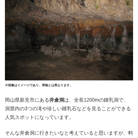
※画像はイメージであり、実物とは異なります。
岡山県新見市にある
井倉洞
は、全長1200mの鍾乳洞で、
洞窟内の3つの滝や珍しい鍾乳石などを見ることができる
人気スポットになっています。
そんな井倉洞に行きたいなと考えていると思いますが、料