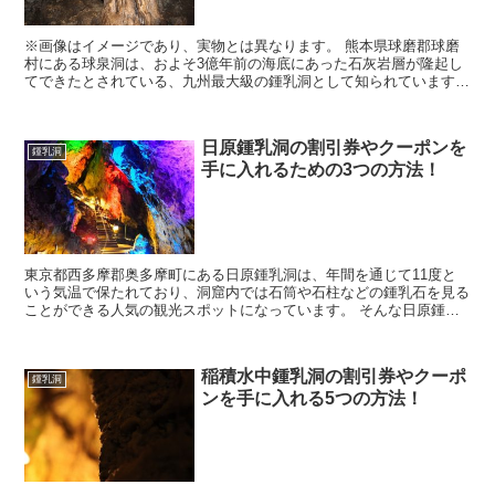
※画像はイメージであり、実物とは異なります。 熊本県球磨郡球磨
村にある球泉洞は、およそ3億年前の海底にあった石灰岩層が隆起し
てできたとされている、九州最大級の鍾乳洞として知られています。
そんな球泉洞に行きたいなと考えていると思います...
日原鍾乳洞の割引券やクーポンを
鍾乳洞
手に入れるための3つの方法！
東京都西多摩郡奥多摩町にある日原鍾乳洞は、年間を通じて11度と
いう気温で保たれており、洞窟内では石筒や石柱などの鍾乳石を見る
ことができる人気の観光スポットになっています。 そんな日原鍾乳
洞に行きたいなと考えていると思いますが、料金を見て...
稲積水中鍾乳洞の割引券やクーポ
鍾乳洞
ンを手に入れる5つの方法！