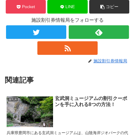
Pocket
LINE
コピー
施設割引券情報局をフォローする
施設割引券情報局
関連記事
玄武洞ミュージアムの割引クーポ
鍾乳洞
ンを手に入れる8つの方法！
兵庫県豊岡市にある玄武洞ミュージアムは、山陰海岸ジオパークの代