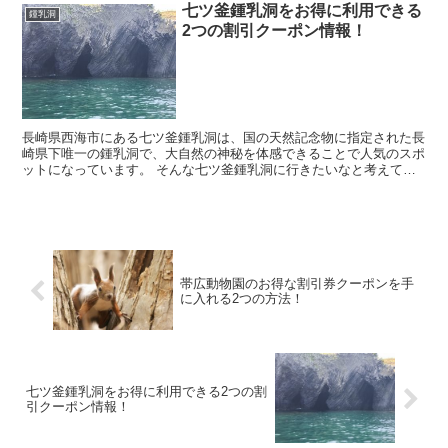
七ツ釜鍾乳洞をお得に利用できる
鍾乳洞
2つの割引クーポン情報！
長崎県西海市にある七ツ釜鍾乳洞は、国の天然記念物に指定された長
崎県下唯一の鍾乳洞で、大自然の神秘を体感できることで人気のスポ
ットになっています。 そんな七ツ釜鍾乳洞に行きたいなと考えてい
ると思いますが、料金を見てみるともう少し安く利用で...
帯広動物園のお得な割引券クーポンを手
に入れる2つの方法！
七ツ釜鍾乳洞をお得に利用できる2つの割
引クーポン情報！