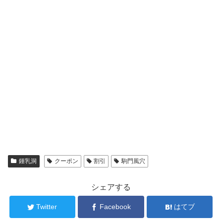
鍾乳洞
クーポン
割引
駒門風穴
シェアする
Twitter
Facebook
はてブ