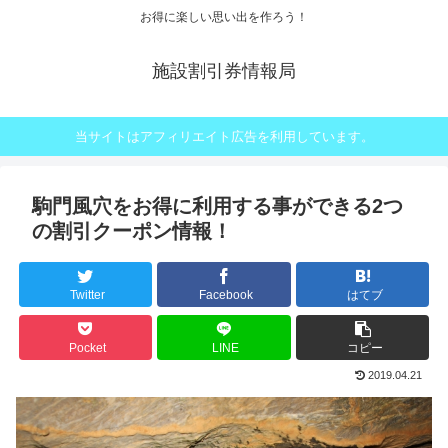
お得に楽しい思い出を作ろう！
施設割引券情報局
当サイトはアフィリエイト広告を利用しています。
駒門風穴をお得に利用する事ができる2つ
の割引クーポン情報！
Twitter
Facebook
はてブ
Pocket
LINE
コピー
2019.04.21