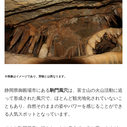
※画像はイメージであり、実物とは異なります。
静岡県御殿場市にある
駒門風穴
は、富士山の火山活動に追
って形成された風穴で、ほとんど観光地化されていないこ
ともあり、自然そのままの姿やパワーを感じることができ
る人気スポットとなっています。