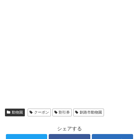
動物園
クーポン
割引券
釧路市動物園
シェアする