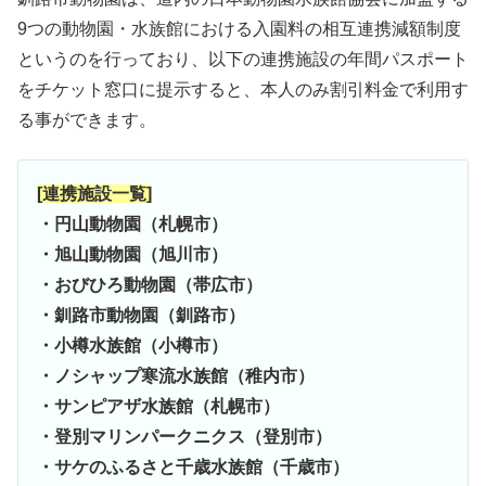
9つの動物園・水族館における入園料の相互連携減額制度
というのを行っており、以下の連携施設の年間パスポート
をチケット窓口に提示すると、本人のみ割引料金で利用す
る事ができます。
[連携施設一覧]
・円山動物園（札幌市）
・旭山動物園（旭川市）
・おびひろ動物園（帯広市）
・釧路市動物園（釧路市）
・小樽水族館（小樽市）
・ノシャップ寒流水族館（稚内市）
・サンピアザ水族館（札幌市）
・登別マリンパークニクス（登別市）
・サケのふるさと千歳水族館（千歳市）