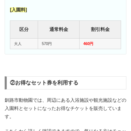
[入園料]
区分
通常料金
割引料金
大人
570円
460円
②お得なセット券を利用する
釧路市動物園では、周辺にある入浴施設や観光施設などの
入園料とセットになったお得なチケットを販売していま
す。