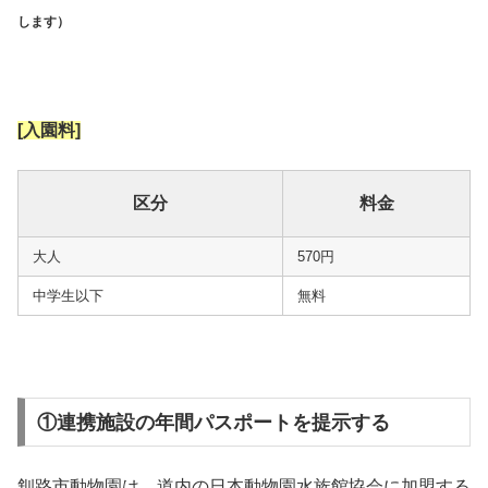
します）
[入園料]
区分
料金
大人
570円
中学生以下
無料
①連携施設の年間パスポートを提示する
釧路市動物園は、道内の日本動物園水族館協会に加盟する