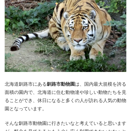
北海道釧路市にある
釧路市動物園
は、国内最大規模を誇る
面積の園内で、北海道に住む動物達や珍しい動物たちを見
ることができ、休日になると多くの人が訪れる人気の動物
園となっています。
そんな釧路市動物園に行きたいなと考えていると思います