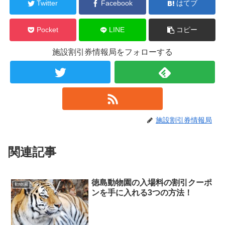
Twitter
Facebook
はてブ
Pocket
LINE
コピー
施設割引券情報局をフォローする
施設割引券情報局
関連記事
徳島動物園の入場料の割引クーポ
動物園
ンを手に入れる3つの方法！