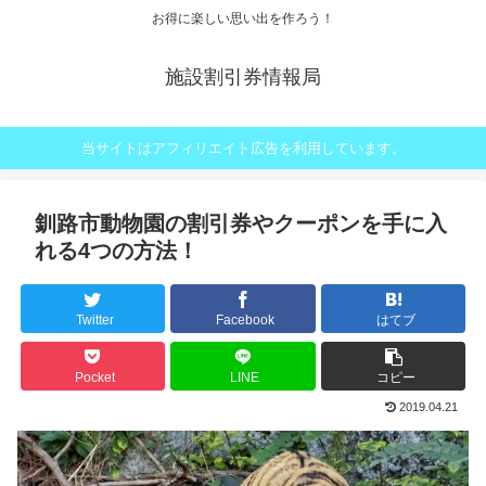
お得に楽しい思い出を作ろう！
施設割引券情報局
当サイトはアフィリエイト広告を利用しています。
釧路市動物園の割引券やクーポンを手に入
れる4つの方法！
Twitter
Facebook
はてブ
Pocket
LINE
コピー
2019.04.21