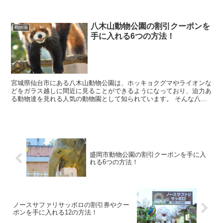
施設となっています。 そんな、くじゅう自然動物園に...
八木山動物公園の割引クーポンを
動物園
手に入れる6つの方法！
宮城県仙台市にある八木山動物公園は、ホッキョクグマやライオンな
どをガラス越しに間近に見ることができるようになっており、迫力あ
る動物達を見れる人気の動物園として知られています。 そんな八木
山動物公園に行きたいなと考えていると思いますが、料...
盛岡市動物公園の割引クーポンを手に入
れる6つの方法！
ノースサファリサッポロの割引券やクー
ポンを手に入れる12の方法！