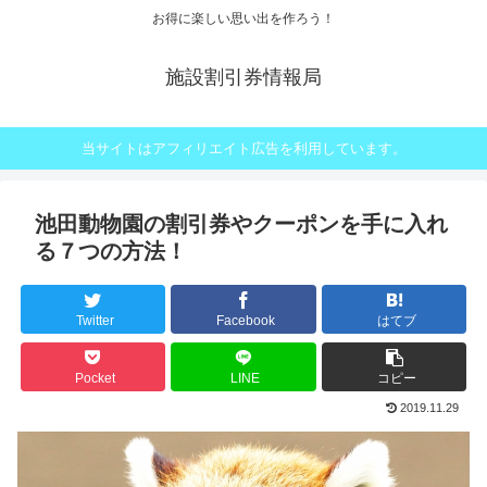
お得に楽しい思い出を作ろう！
施設割引券情報局
当サイトはアフィリエイト広告を利用しています。
池田動物園の割引券やクーポンを手に入れ
る７つの方法！
Twitter
Facebook
はてブ
Pocket
LINE
コピー
2019.11.29