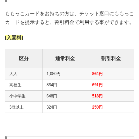
ももっこカードをお持ちの方は、チケット窓口にももっこ
カードを提示すると、割引料金で利用する事ができます。
[入園料]
区分
通常料金
割引料金
大人
1,080円
864円
高校生
864円
691円
小中学生
648円
518円
3歳以上
324円
259円