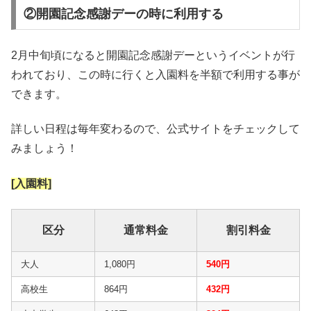
②開園記念感謝デーの時に利用する
2月中旬頃になると開園記念感謝デーというイベントが行
われており、この時に行くと入園料を半額で利用する事が
できます。
詳しい日程は毎年変わるので、公式サイトをチェックして
みましょう！
[入園料]
区分
通常料金
割引料金
大人
1,080円
540円
高校生
864円
432円