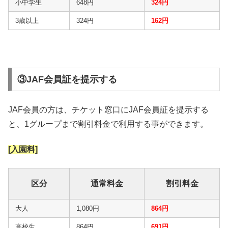
小中学生
648円
324円
3歳以上
324円
162円
③JAF会員証を提示する
JAF会員の方は、チケット窓口にJAF会員証を提示する
と、1グループまで割引料金で利用する事ができます。
[入園料]
区分
通常料金
割引料金
大人
1,080円
864円
高校生
864円
691円