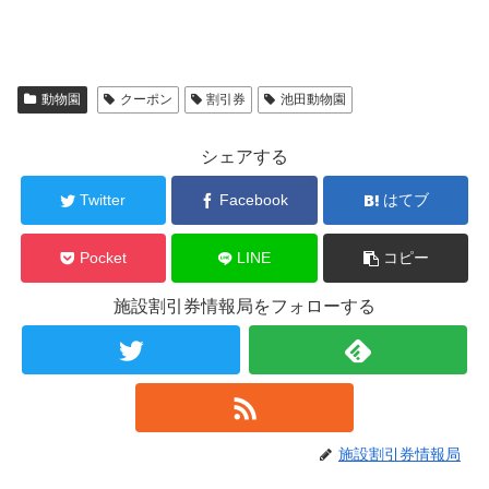
動物園
クーポン
割引券
池田動物園
シェアする
Twitter
Facebook
はてブ
Pocket
LINE
コピー
施設割引券情報局をフォローする
施設割引券情報局