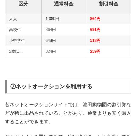
区分
通常料金
割引料金
大人
1,080円
864円
高校生
864円
691円
小中学生
648円
518円
3歳以上
324円
259円
⑦ネットオークションを利用する
各ネットオークションサイトでは、池田動物園の割引券な
どが稀に出品されていることがあり、通常よりも安く購入
することができます。