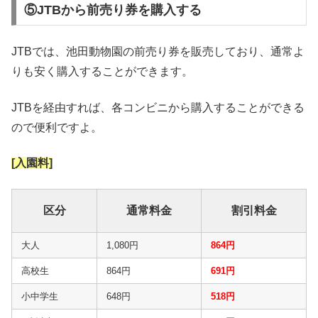
⑤JTBから前売り券を購入する
JTBでは、池田動物園の前売り券を販売しており、通常よ
りも安く購入することができます。
JTBを経由すれば、各コンビニから購入することができる
ので便利ですよ。
[入園料]
区分
通常料金
割引料金
大人
1,080円
864円
高校生
864円
691円
小中学生
648円
518円