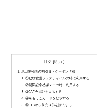
目次
池田動物園の割引券・クーポン情報！
①動物愛護フェスティバルの時に利用する
②開園記念感謝デーの時に利用する
③JAF会員証を提示する
④ももっこカードを提示する
⑤JTBから前売り券を購入する