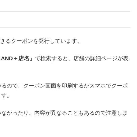
利用できるクーポンを発行しています。
S.LAND＋店名」
で検索すると、店舗の詳細ページが表
いるので、クーポン画面を印刷するかスマホでクーポ
ます。
いなかったり、内容が異なることもあるので注意しま