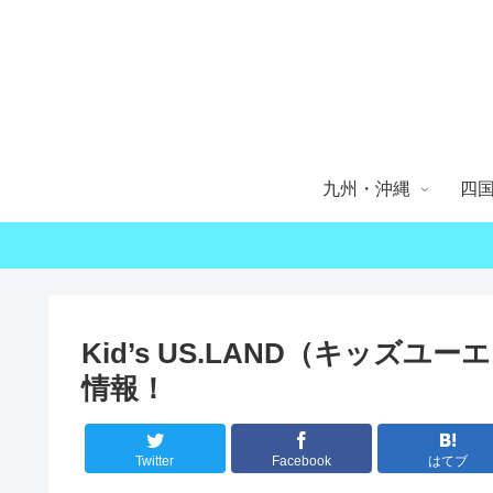
九州・沖縄
四
Kid’s US.LAND（キッズ
情報！
Twitter
Facebook
はてブ