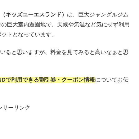
LAND（キッズユーエスランド）
は、巨大ジャングルジム
題の巨大室内遊園地で、天候や気温など気にせず利用
ポットとなっています。
と考えていると思いますが、料金を見てみると高いなぁと思
.LANDで利用できる割引券・クーポン情報
についてお伝
ンサーリンク