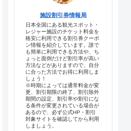
施設割引券情報局
日本全国にある観光スポット・
レジャー施設のチケット料金を
格安に利用できる割引券クーポ
ン情報を紹介しています。誰で
も簡単に利用できる方法や、ち
ょっと面倒だけど割引率が高い
方法などがありますので、自分
に合った方法でお得に利用しま
しょう！
※時期によっては通常料金が変
更、割引期限の終了、割引除外
期間の設定、割引率や割引にな
る条件が変更されている場合が
あるので、必ず公式HP・割引
対象サイトを確認してから利用
しましょう。