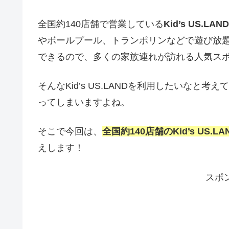
全国約140店舗で営業している
Kid’s US.
やボールプール、トランポリンなどで遊び放
できるので、多くの家族連れが訪れる人気ス
そんなKid’s US.LANDを利用したいな
ってしまいますよね。
そこで今回は、
全国約140店舗のKid’s US
えします！
スポ