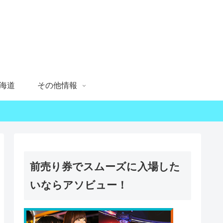
海道
その他情報
前売り券でスムーズに入場した
いならアソビュー！