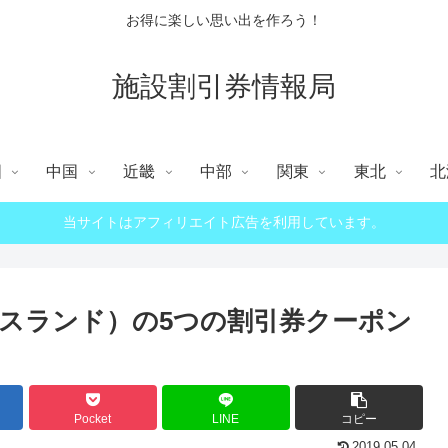
お得に楽しい思い出を作ろう！
施設割引券情報局
国
中国
近畿
中部
関東
東北
北
当サイトはアフィリエイト広告を利用しています。
ユーエスランド）の5つの割引券クーポン
Pocket
LINE
コピー
2019.05.04