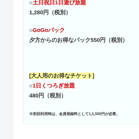
○
土日祝日1日遊び放題
1,280円（税別）
○
GoGoパック
夕方からのお得なパック550円（税別）
[大人用のお得なチケット]
○
1日くつろぎ放題
480円（税別）
※初回利用時は、会員登録料として1人300円が必要。