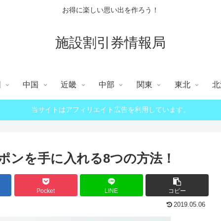
お得に楽しい思い出を作ろう！
施設割引券情報局
国
中国
近畿
中部
関東
東北
北
当サイトはアフィリエイト広告を利用しています。
ポンを手に入れる8つの方法！
Pocket
LINE
コピー
2019.05.06