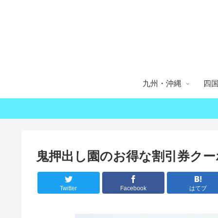
九州・沖縄
四
鬼押出し園のお得な割引券クー
Twitter
Facebook
はてブ