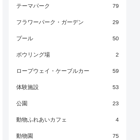
テーマパーク
79
フラワーパーク・ガーデン
29
プール
50
ボウリング場
2
ロープウェイ・ケーブルカー
59
体験施設
53
公園
23
動物ふれあいカフェ
4
動物園
75