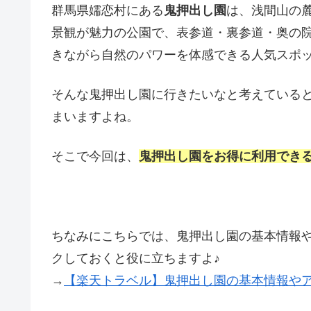
群馬県嬬恋村にある
鬼押出し園
は、浅間山の
景観が魅力の公園で、表参道・裏参道・奥の
きながら自然のパワーを体感できる人気スポ
そんな鬼押出し園に行きたいなと考えている
まいますよね。
そこで今回は、
鬼押出し園をお得に利用でき
ちなみにこちらでは、鬼押出し園の基本情報
クしておくと役に立ちますよ♪
→
【楽天トラベル】鬼押出し園の基本情報や