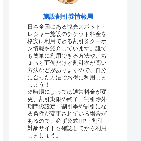
施設割引券情報局
日本全国にある観光スポット・
レジャー施設のチケット料金を
格安に利用できる割引券クーポ
ン情報を紹介しています。誰で
も簡単に利用できる方法や、ち
ょっと面倒だけど割引率が高い
方法などがありますので、自分
に合った方法でお得に利用しま
しょう！
※時期によっては通常料金が変
更、割引期限の終了、割引除外
期間の設定、割引率や割引にな
る条件が変更されている場合が
あるので、必ず公式HP・割引
対象サイトを確認してから利用
しましょう。