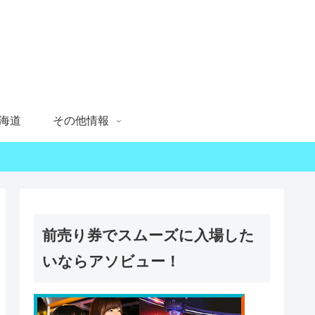
海道
その他情報
前売り券でスムーズに入場した
いならアソビュー！