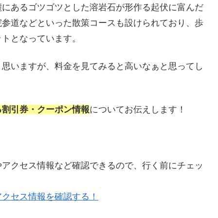
麓にあるゴツゴツとした溶岩石が形作る起伏に富んだ
院参道などといった散策コースも設けられており、歩
ットとなっています。
と思いますが、料金を見てみると高いなぁと思ってし
る割引券・クーポン情報
についてお伝えします！
やアクセス情報など確認できるので、行く前にチェッ
アクセス情報を確認する！