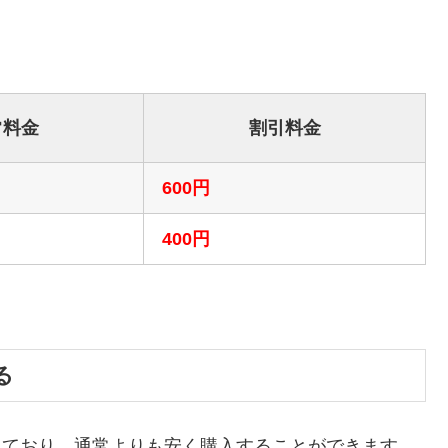
常料金
割引料金
600円
400円
る
販売しており、通常よりも安く購入することができます。