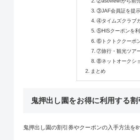
②asoview!か
③JAF会員証を提
④タイムズクラブ
⑤HISクーポンを
⑥トクトククーポ
⑦旅行・観光ツア
⑧ネットオークシ
まとめ
鬼押出し園をお得に利用する割
鬼押出し園の割引券やクーポンの入手方法を8