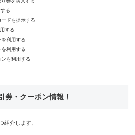
ら前売り券を購入する
示する
カードを提示する
利用する
ンを利用する
ーを利用する
ョンを利用する
引券・クーポン情報！
つ紹介します。