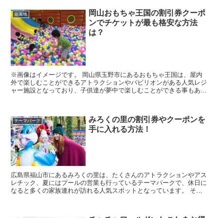
岡山おもちゃ王国の割引券クーポ
遊園地
ンでチケットが最も格安な方法
は？
※画像はイメージです。 岡山県玉野市にあるおもちゃ王国は、屋内
外で楽しむことができるアトラクションやパビリオンがある人気レジ
ャー施設となっており、子供達が夢中で楽しむことができる事もあっ
て、休日になると多くの家族連れが訪れる人気スポットとな...
みろくの里の割引券やクーポンを
テーマパーク
手に入れる方法！
広島県福山市にあるみろくの里は、たくさんのアトラクションやアス
レチック、夏にはプールの営業も行っているテーマパークで、休日に
なると多くの家族連れが訪れる人気スポットとなっています。 そん
なみろくの里に行きたいなと考えていると思いますが、...