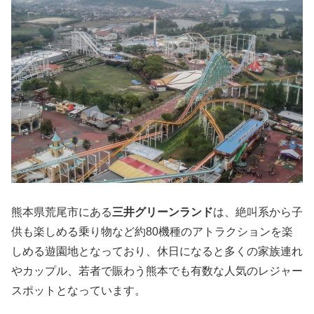
熊本県荒尾市にある
三井グリーンランド
は、絶叫系から子
供も楽しめる乗り物など約80機種のアトラクションを楽
しめる遊園地となっており、休日になると多くの家族連れ
やカップル、若者で賑わう熊本でも有数な人気のレジャー
スポットとなっています。