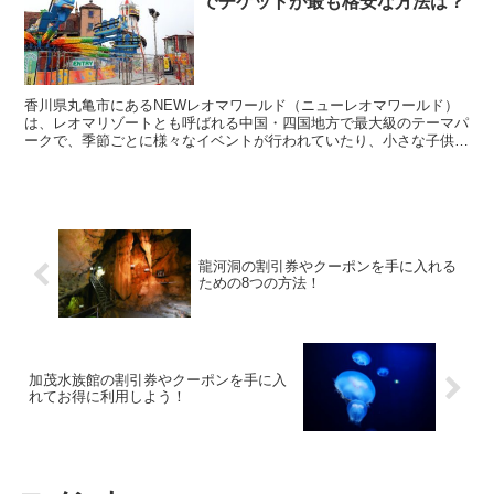
でチケットが最も格安な方法は？
香川県丸亀市にあるNEWレオマワールド（ニューレオマワールド）
は、レオマリゾートとも呼ばれる中国・四国地方で最大級のテーマパ
ークで、季節ごとに様々なイベントが行われていたり、小さな子供か
ら大人まで楽しむことができるアトラクションが魅力の遊...
龍河洞の割引券やクーポンを手に入れる
ための8つの方法！
加茂水族館の割引券やクーポンを手に入
れてお得に利用しよう！