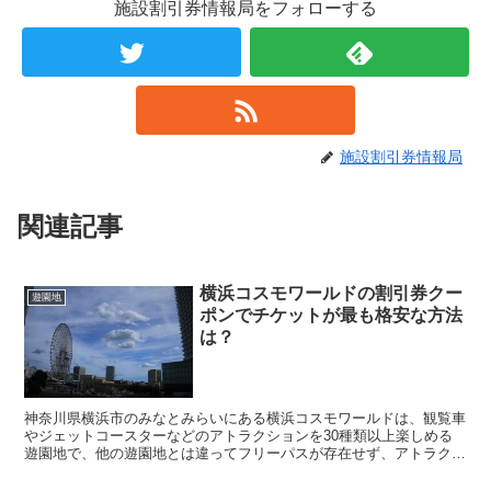
施設割引券情報局をフォローする
施設割引券情報局
関連記事
横浜コスモワールドの割引券クー
遊園地
ポンでチケットが最も格安な方法
は？
神奈川県横浜市のみなとみらいにある横浜コスモワールドは、観覧車
やジェットコースターなどのアトラクションを30種類以上楽しめる
遊園地で、他の遊園地とは違ってフリーパスが存在せず、アトラクシ
ョンに乗るときには100円単位で販売されている単券や...