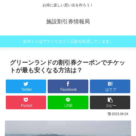
お得に楽しい思い出を作ろう！
施設割引券情報局
当サイトはアフィリエイト広告を利用しています。
グリーンランドの割引券クーポンでチケッ
トが最も安くなる方法は？
Twitter
Facebook
はてブ
Pocket
LINE
コピー
2023.08.04