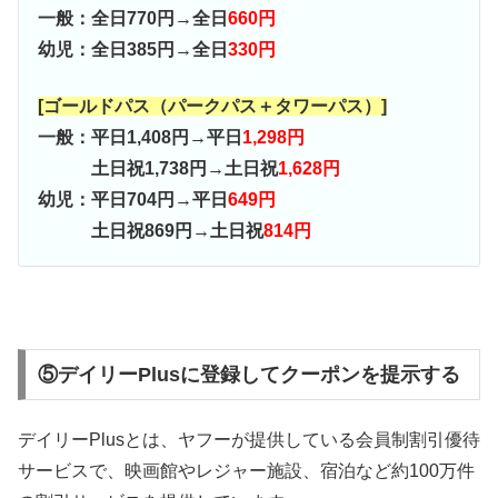
一般：全日770円→全日
660円
幼児：全日385円→全日
330円
[ゴールドパス（パークパス＋タワーパス）]
一般：平日1,408円→平日
1,298円
土日祝1,738円→土日祝
1,628円
幼児：平日704円→平日
649円
土日祝869円→土日祝
814円
⑤デイリーPlusに登録してクーポンを提示する
デイリーPlusとは、ヤフーが提供している会員制割引優待
サービスで、映画館やレジャー施設、宿泊など約100万件