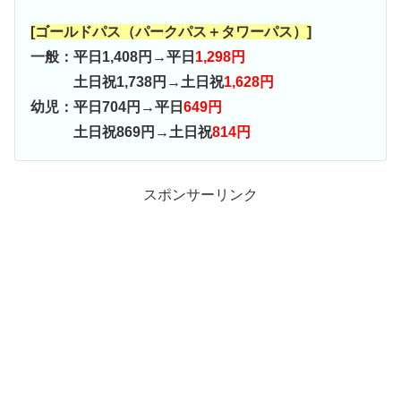
[ゴールドパス（パークパス＋タワーパス）]
一般：平日1,408円→平日
1,298円
土日祝1,738円→土日祝
1,628円
幼児：平日704円→平日
649円
土日祝869円→土日祝
814円
スポンサーリンク