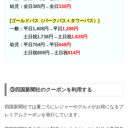
幼児：全日385円→全日
330円
[ゴールドパス（パークパス＋タワーパス）]
一般：平日1,408円→平日
1,298円
土日祝1,738円→土日祝
1,628円
幼児：平日704円→平日
649円
土日祝869円→土日祝
814円
③四国新聞社のクーポンを利用する
四国新聞社では夏ごろにレジャーやグルメがお得になるプ
レミアムクーポンを発行しています。