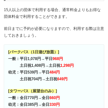
15人以上の団体で利用する場合、通常料金よりもお得な
団体料金で利用することができます。
前日までに予約が必要になりますので、利用する際は注意
しておきましょう。
[パークパス（1日遊び放題）]
一般：平日1,078円→平日
968円
土日祝1,408円→土日祝
1,298円
幼児：平日539円→平日
484円
土日祝704円→土日祝
649円
[タワーパス（展望台のみ）]
一般：全日770円→全日
660円
幼児：全日385円→全日
330円