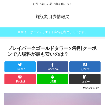
お得に楽しい思い出を作ろう！
施設割引券情報局
当サイトはアフィリエイト広告を利用しています。
プレイパークゴールドタワーの割引クーポ
ンで入場料が最も安いのは？
Twitter
Facebook
はてブ
Pocket
LINE
コピー
2020.03.07