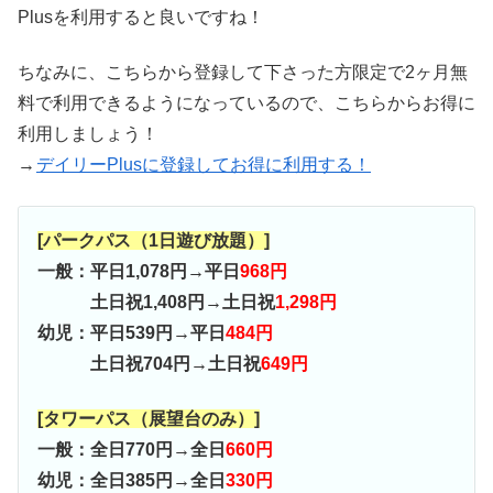
Plusを利用すると良いですね！
ちなみに、こちらから登録して下さった方限定で2ヶ月無
料で利用できるようになっているので、こちらからお得に
利用しましょう！
→
デイリーPlusに登録してお得に利用する！
[パークパス（1日遊び放題）]
一般：平日1,078円→平日
968円
土日祝1,408円→土日祝
1,298円
幼児：平日539円→平日
484円
土日祝704円→土日祝
649円
[タワーパス（展望台のみ）]
一般：全日770円→全日
660円
幼児：全日385円→全日
330円