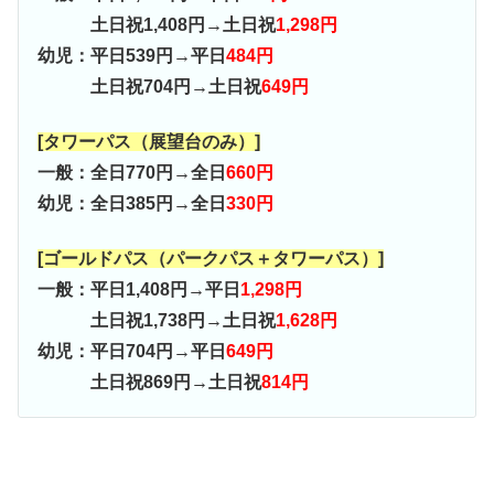
土日祝1,408円→土日祝
1,298円
幼児：平日539円→平日
484円
土日祝704円→土日祝
649円
[タワーパス（展望台のみ）]
一般：全日770円→全日
660円
幼児：全日385円→全日
330円
[ゴールドパス（パークパス＋タワーパス）]
一般：平日1,408円→平日
1,298円
土日祝1,738円→土日祝
1,628円
幼児：平日704円→平日
649円
土日祝869円→土日祝
814円