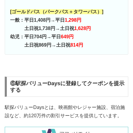
[ゴールドパス（パークパス＋タワーパス）]
一般：平日1,408円→平日
1,298円
土日祝1,738円→土日祝
1,628円
幼児：平日704円→平日
649円
土日祝869円→土日祝
814円
⑥駅探バリューDaysに登録してクーポンを提示
する
駅探バリューDaysとは、映画館やレジャー施設、宿泊施
設など、約120万件の割引サービスを提供しています。