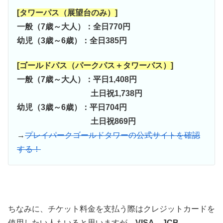
[タワーパス（展望台のみ）]
一般（7歳～大人）：全日770円
幼児（3歳～6歳）：全日385円
[ゴールドパス（パークパス＋タワーパス）]
一般（7歳～大人）：平日1,408円
土日祝1,738円
幼児（3歳～6歳）：平日704円
土日祝869円
→
プレイパークゴールドタワーの公式サイトを確認
する！
ちなみに、チケット料金を支払う際はクレジットカードを
使用したい人もいると思いますが、
VISA、JCB、