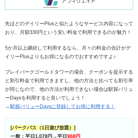
先ほどのデイリーPlusと似たようなサービス内容になって
おり、月額330円という安い料金で利用できるのが魅力！
5か月以上継続して利用するなら、月々の料金の合計がデ
イリーPlusよりもお得になるのでおすすめですよ♪
プレイパークゴールドタワーの場合、クーポンを提示する
と割引料金で利用できますし、他の方法と比べても割引率
が同じなので、他の方法が利用できない場合は駅探バリュ
ーDaysを利用すると良いでしょう！
→
駅探バリューDaysに登録してお得に利用する！
[パークパス（1日遊び放題）]
一般：平日1,078円→平日
968円