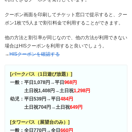
クーポン画面を印刷してチケット窓口で提示すると、クー
ポン1枚で5人まで割引料金で利用することができます。
他の方法と割引率が同じなので、他の方法が利用できない
場合はHISクーポンを利用すると良いでしょう。
→
HISクーポンを確認する
[パークパス（1日遊び放題）]
一般：平日1,078円→平日
968円
土日祝1,408円→土日祝
1,298円
幼児：平日539円→平日
484円
土日祝704円→土日祝
649円
[タワーパス（展望台のみ）]
一般：全日770円→全日
660円