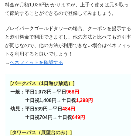
料金が月額1,026円かかりますが、上手く使えば元を取っ
て節約することができるので登録してみましょう。
プレイパークゴールドタワーの場合、クーポンを提示する
と割引料金で利用できますし、他の方法と比べても割引率
が同じなので、他の方法が利用できない場合はベネフィッ
トを利用すると良いでしょう！
→
ベネフィットを確認する
[パークパス（1日遊び放題）]
一般：平日1,078円→平日
968円
土日祝1,408円→土日祝
1,298円
幼児：平日539円→平日
484円
土日祝704円→土日祝
649円
[タワーパス（展望台のみ）]