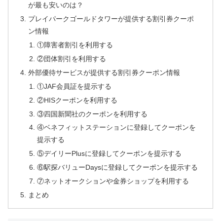
が最も安いのは？
プレイパークゴールドタワーが提供する割引券クーポ
ン情報
①障害者割引を利用する
②団体割引を利用する
外部優待サービスが提供する割引券クーポン情報
①JAF会員証を提示する
②HISクーポンを利用する
③四国新聞社のクーポンを利用する
④ベネフィットステーションに登録してクーポンを
提示する
⑤デイリーPlusに登録してクーポンを提示する
⑥駅探バリューDaysに登録してクーポンを提示する
⑦ネットオークションや金券ショップを利用する
まとめ