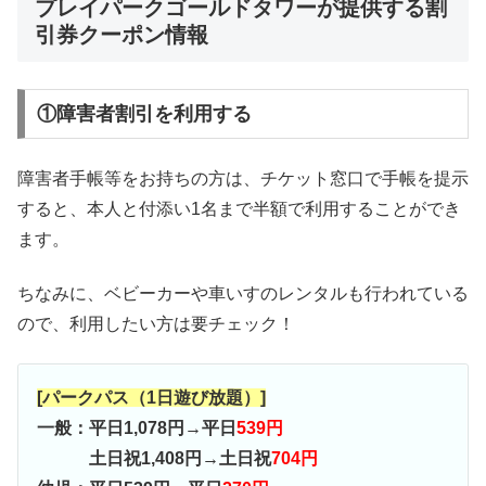
プレイパークゴールドタワーが提供する割
引券クーポン情報
①障害者割引を利用する
障害者手帳等をお持ちの方は、チケット窓口で手帳を提示
すると、本人と付添い1名まで半額で利用することができ
ます。
ちなみに、ベビーカーや車いすのレンタルも行われている
ので、利用したい方は要チェック！
[パークパス（1日遊び放題）]
一般：平日1,078円→平日
539円
土日祝1,408円→土日祝
704円