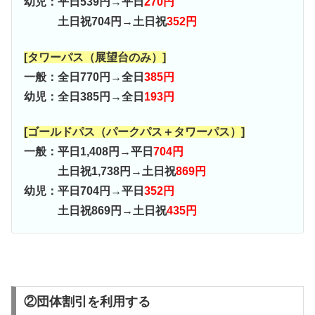
幼児：平日539円→平日
270円
土日祝704円→土日祝
352円
[タワーパス（展望台のみ）]
一般：全日770円→全日
385円
幼児：全日385円→全日
193円
[ゴールドパス（パークパス＋タワーパス）]
一般：平日1,408円→平日
704円
土日祝1,738円→土日祝
869円
幼児：平日704円→平日
352円
土日祝869円→土日祝
435円
②団体割引を利用する