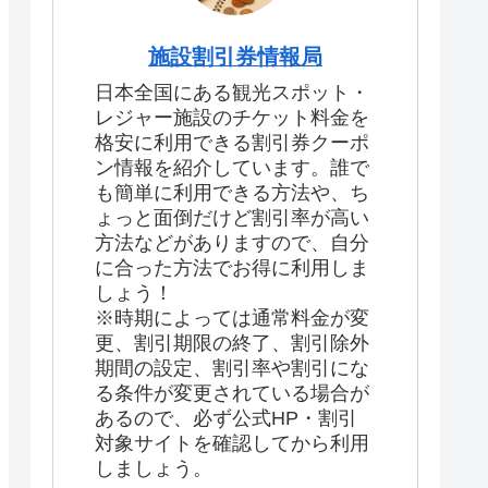
施設割引券情報局
日本全国にある観光スポット・
レジャー施設のチケット料金を
格安に利用できる割引券クーポ
ン情報を紹介しています。誰で
も簡単に利用できる方法や、ち
ょっと面倒だけど割引率が高い
方法などがありますので、自分
に合った方法でお得に利用しま
しょう！
※時期によっては通常料金が変
更、割引期限の終了、割引除外
期間の設定、割引率や割引にな
る条件が変更されている場合が
あるので、必ず公式HP・割引
対象サイトを確認してから利用
しましょう。