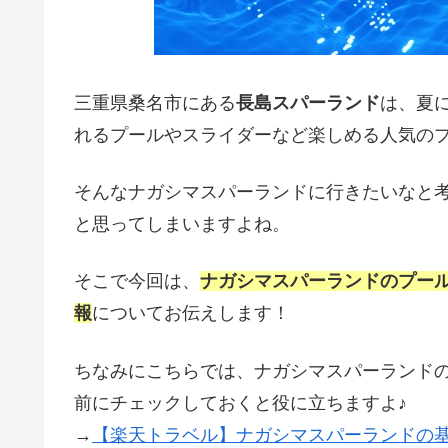
三重県桑名市にある
長島スパーランド
は、夏
れるプールやスライダーなど楽しめる人気の
そんなナガシマスパーランドに行きたいなと
と思ってしまいますよね。
そこで今回は、
ナガシマスパーランドのプー
報
についてお伝えします！
ちなみにこちらでは、ナガシマスパーランド
前にチェックしておくと役に立ちますよ♪
→
【楽天トラベル】ナガシマスパーランドの