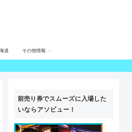
海道
その他情報
前売り券でスムーズに入場した
いならアソビュー！