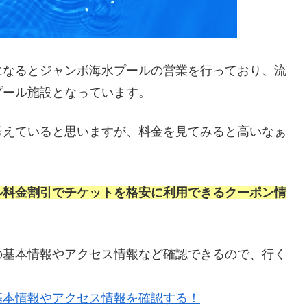
になるとジャンボ海水プールの営業を行っており、流
プール施設となっています。
考えていると思いますが、料金を見てみると高いなぁ
ル料金割引でチケットを格安に利用できるクーポン情
の基本情報やアクセス情報など確認できるので、行く
基本情報やアクセス情報を確認する！