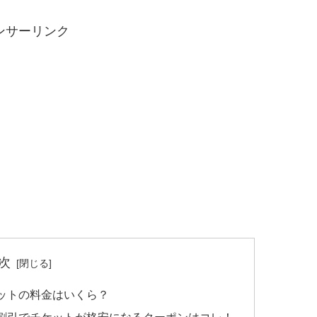
ンサーリンク
次
ットの料金はいくら？