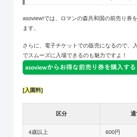
asoview!では、ロマンの森共和国の前売
ます。
さらに、電子チケットでの販売になるので、
でスムーズに入場できるのも魅力ですよ！
[入園料]
区分
通
4歳以上
600円