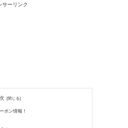
ンサーリンク
次
ーポン情報！