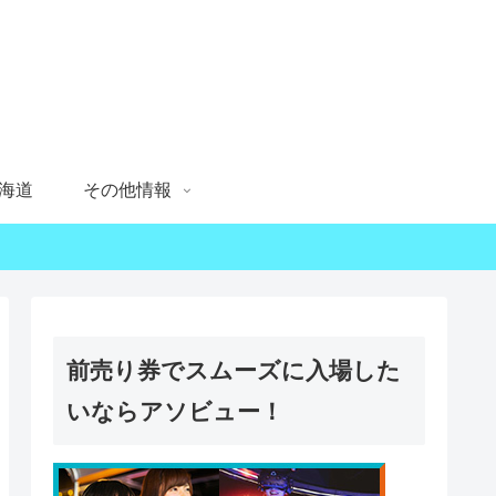
海道
その他情報
前売り券でスムーズに入場した
いならアソビュー！