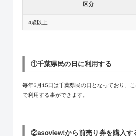
区分
4歳以上
①千葉県民の日に利用する
毎年6月15日は千葉県民の日となっており、
で利用する事ができます。
②asoview!から前売り券を購入す