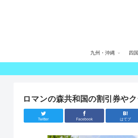
九州・沖縄
四
ロマンの森共和国の割引券やク
Twitter
Facebook
はてブ