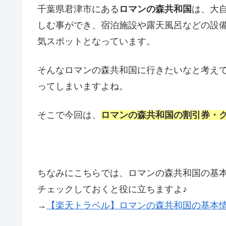
千葉県君津市にある
ロマンの森共和国
は、大
しむ事ができ、宿泊施設や露天風呂などの設
気スポットとなっています。
そんなロマンの森共和国に行きたいなと考え
ってしまいますよね。
そこで今回は、
ロマンの森共和国の割引券・
ちなみにこちらでは、ロマンの森共和国の基
チェックしておくと役に立ちますよ♪
→
【楽天トラベル】ロマンの森共和国の基本