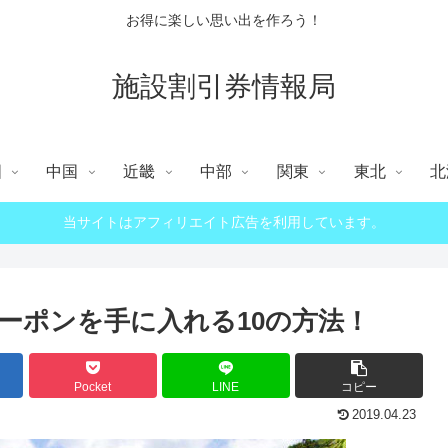
お得に楽しい思い出を作ろう！
施設割引券情報局
国
中国
近畿
中部
関東
東北
北
当サイトはアフィリエイト広告を利用しています。
ーポンを手に入れる10の方法！
Pocket
LINE
コピー
2019.04.23