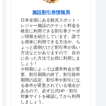
施設割引券情報局
日本全国にある観光スポット・
レジャー施設のチケット料金を
格安に利用できる割引券クーポ
ン情報を紹介しています。誰で
も簡単に利用できる方法や、ち
ょっと面倒だけど割引率が高い
方法などがありますので、自分
に合った方法でお得に利用しま
しょう！
※時期によっては通常料金が変
更、割引期限の終了、割引除外
期間の設定、割引率や割引にな
る条件が変更されている場合が
あるので、必ず公式HP・割引
対象サイトを確認してから利用
しましょう。