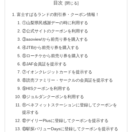
目次
富士すばるランドの割引券・クーポン情報！
①山梨県民感謝デーの時に利用する
②公式サイトのクーポンを利用する
③asoview!から前売り券を購入する
④JTBから前売り券を購入する
⑤ローチケから前売り券を購入する
⑥JAF会員証を提示する
⑦イオンクレジットカードを提示する
⑧読売ファミリー・サークルの会員証を提示する
⑨HISクーポンを利用する
⑩ジョルダンクーポンを利用する
⑪ベネフィットステーションに登録してクーポンを
提示する
⑫デイリーPlusに登録してクーポンを提示する
⑬駅探バリューDaysに登録してクーポンを提示する