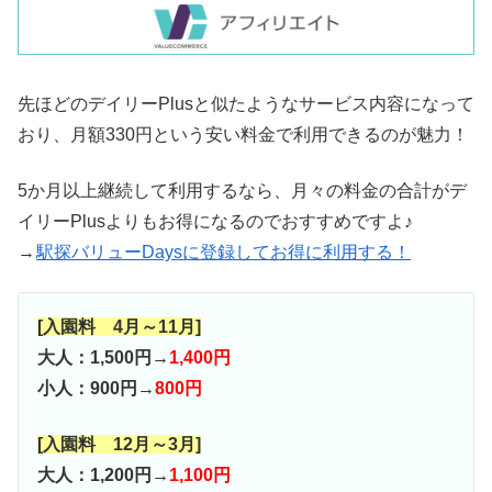
先ほどのデイリーPlusと似たようなサービス内容になって
おり、月額330円という安い料金で利用できるのが魅力！
5か月以上継続して利用するなら、月々の料金の合計がデ
イリーPlusよりもお得になるのでおすすめですよ♪
→
駅探バリューDaysに登録してお得に利用する！
[入園料 4月～11月]
大人：1,500円→
1,400円
小人：900円→
800円
[入園料 12月～3月]
大人：1,200円→
1,100円