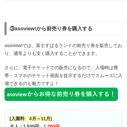
③asoview!から前売り券を購入する
asoview!では、富士すばるランドの前売り券を販売してお
り、通常よりも安く購入することができます。
さらに、電子チケットでの販売になるので、入場時は携
帯・スマホのチケット画面を提示するだけでスムーズに入
場できるのも魅力ですよ！
[入園料 4月～11月]
大人：1,500円→
1,200円