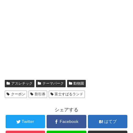
アスレチック
テーマパーク
動物園
クーポン
割引券
富士すばるランド
シェアする
Twitter
Facebook
はてブ