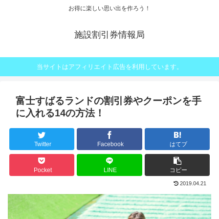
お得に楽しい思い出を作ろう！
施設割引券情報局
当サイトはアフィリエイト広告を利用しています。
富士すばるランドの割引券やクーポンを手
に入れる14の方法！
Twitter
Facebook
はてブ
Pocket
LINE
コピー
2019.04.21