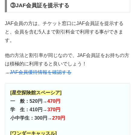
③JAF会員証を提示する
JAF会員の方は、チケット窓口にJAF会員証を提示する
と、会員を含む5人まで割引料金で利用する事ができま
す。
他の方法と割引率が同じなので、JAF会員証をお持ちの方
は積極的に利用すると良いでしょう！
→
JAF会員優待情報を確認する
[星空探険館スペーシア]
一 般：520円→
470円
学 生：410円→
370円
小中学生：300円→
270円
[ワンダーキャッスル]