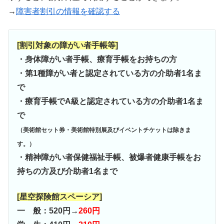
→
障害者割引の情報を確認する
[割引対象の障がい者手帳等]
・身体障がい者手帳、療育手帳をお持ちの方
・第1種障がい者と認定されている方の介助者1名ま
で
・療育手帳でA級と認定されている方の介助者1名ま
で
（美術館セット券・美術館特別展及びイベントチケットは除きま
す。）
・精神障がい者保健福祉手帳、被爆者健康手帳をお
持ちの方及び介助者1名まで
[星空探険館スペーシア]
一 般：520円→
260円