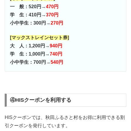
一 般：520円→
470円
学 生：410円→
370円
小中学生：300円→
270円
[マックストレインセット券]
大 人：1,200円→
940円
学 生：1,000円→
740円
小中学生：700円→
540円
④HISクーポンを利用する
HISクーポンでは、秋田ふるさと村をお得に利用できる割
引クーポンを発行しています。