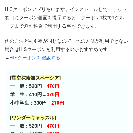
HISクーポンアプリをいます。インストールしてチケット
窓口にクーポン画面を提示すると、クーポン1枚で1グル
ープまで割引料金で利用する事ができます。
他の方法と割引率が同じなので、他の方法が利用できない
場合はHISクーポンを利用するのがおすすめです！
→
HISクーポンを確認する
[星空探険館スペーシア]
一 般：520円→
470円
学 生：410円→
370円
小中学生：300円→
270円
[ワンダーキャッスル]
一 般：520円→
470円