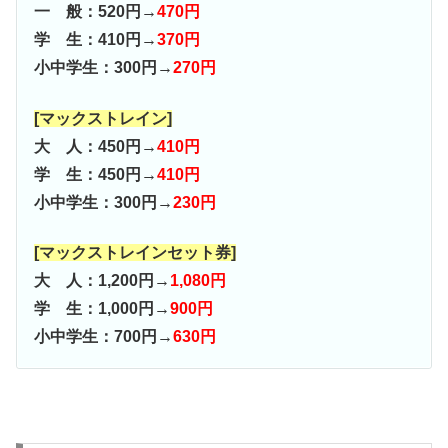
一 般：520円→
470円
学 生：410円→
370円
小中学生：300円→
270円
[マックストレイン]
大 人：450円→
410円
学 生：450円→
410円
小中学生：300円→
230円
[マックストレインセット券]
大 人：1,200円→
1,080円
学 生：1,000円→
900円
小中学生：700円→
630円