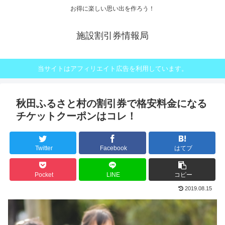
お得に楽しい思い出を作ろう！
施設割引券情報局
当サイトはアフィリエイト広告を利用しています。
秋田ふるさと村の割引券で格安料金になる
チケットクーポンはコレ！
Twitter
Facebook
はてブ
Pocket
LINE
コピー
2019.08.15