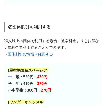
②団体割引を利用する
20人以上の団体で利用する場合、通常料金よりもお得な
団体料金で利用することができます。
→
団体割引の情報を確認する
[星空探険館スペーシア]
一 般：520円→
470円
学 生：410円→
370円
小中学生：300円→
270円
[ワンダーキャッスル]