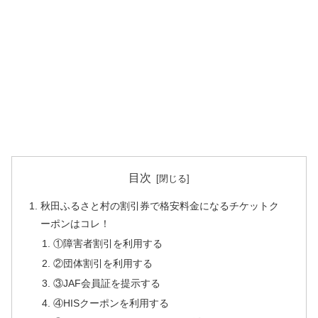
目次
秋田ふるさと村の割引券で格安料金になるチケットク
ーポンはコレ！
①障害者割引を利用する
②団体割引を利用する
③JAF会員証を提示する
④HISクーポンを利用する