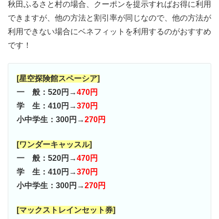
秋田ふるさと村の場合、クーポンを提示すればお得に利用
できますが、他の方法と割引率が同じなので、他の方法が
利用できない場合にベネフィットを利用するのがおすすめ
です！
[星空探険館スペーシア]
一 般：520円→
470円
学 生：410円→
370円
小中学生：300円→
270円
[ワンダーキャッスル]
一 般：520円→
470円
学 生：410円→
370円
小中学生：300円→
270円
[マックストレインセット券]