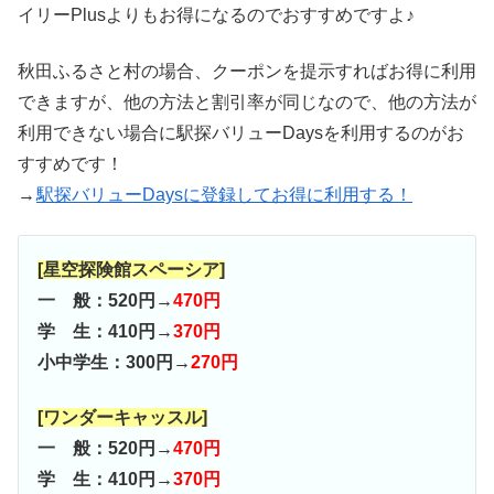
イリーPlusよりもお得になるのでおすすめですよ♪
秋田ふるさと村の場合、クーポンを提示すればお得に利用
できますが、他の方法と割引率が同じなので、他の方法が
利用できない場合に駅探バリューDaysを利用するのがお
すすめです！
→
駅探バリューDaysに登録してお得に利用する！
[星空探険館スペーシア]
一 般：520円→
470円
学 生：410円→
370円
小中学生：300円→
270円
[ワンダーキャッスル]
一 般：520円→
470円
学 生：410円→
370円