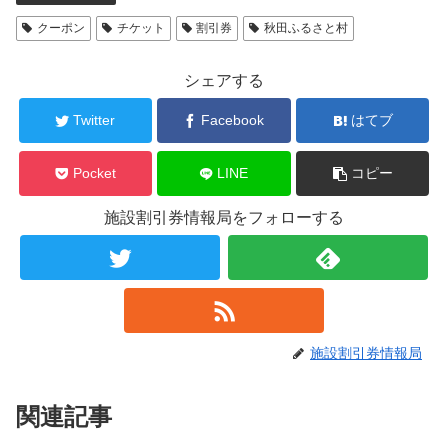
クーポン
チケット
割引券
秋田ふるさと村
シェアする
Twitter
Facebook
はてブ
Pocket
LINE
コピー
施設割引券情報局をフォローする
施設割引券情報局
関連記事