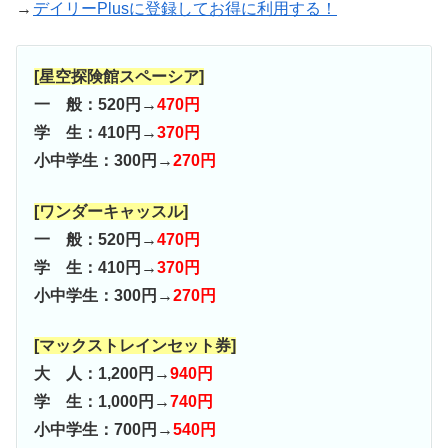
→
デイリーPlusに登録してお得に利用する！
[星空探険館スペーシア]
一 般：520円→
470円
学 生：410円→
370円
小中学生：300円→
270円
[ワンダーキャッスル]
一 般：520円→
470円
学 生：410円→
370円
小中学生：300円→
270円
[マックストレインセット券]
大 人：1,200円→
940円
学 生：1,000円→
740円
小中学生：700円→
540円