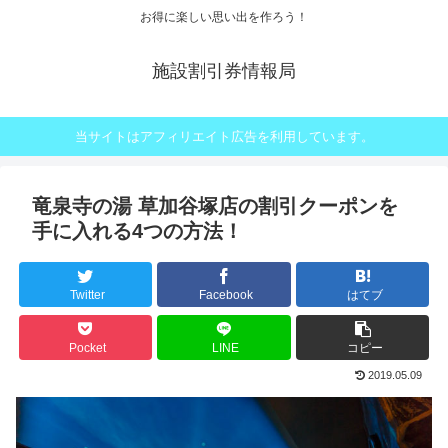
お得に楽しい思い出を作ろう！
施設割引券情報局
当サイトはアフィリエイト広告を利用しています。
竜泉寺の湯 草加谷塚店の割引クーポンを
手に入れる4つの方法！
Twitter
Facebook
はてブ
Pocket
LINE
コピー
2019.05.09