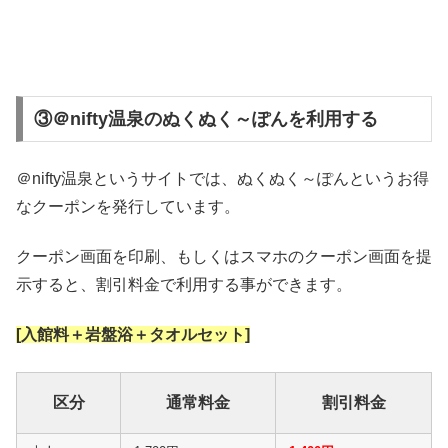
③＠nifty温泉のぬくぬく～ぽんを利用する
＠nifty温泉というサイトでは、ぬくぬく～ぽんというお得
なクーポンを発行しています。
クーポン画面を印刷、もしくはスマホのクーポン画面を提
示すると、割引料金で利用する事ができます。
[入館料＋岩盤浴＋タオルセット]
区分
通常料金
割引料金