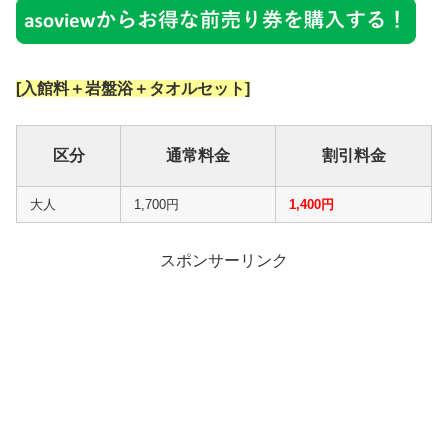
[入館料＋岩盤浴＋タオルセット]
区分
通常料金
割引料金
大人
1,700円
1,400円
スポンサーリンク