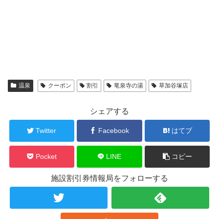
温泉
クーポン
割引
竜泉寺の湯
草加谷塚店
シェアする
Twitter
Facebook
はてブ
Pocket
LINE
コピー
施設割引券情報局をフォローする