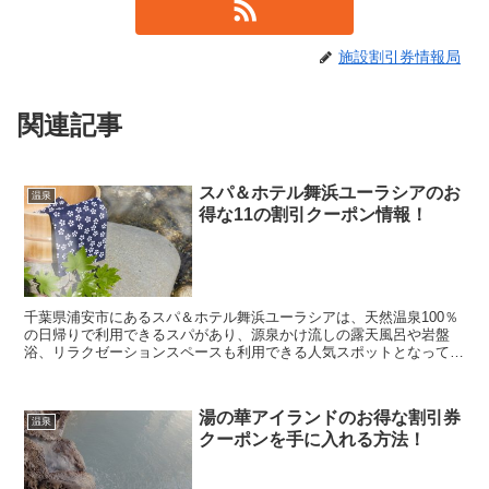
施設割引券情報局
関連記事
スパ＆ホテル舞浜ユーラシアのお
温泉
得な11の割引クーポン情報！
千葉県浦安市にあるスパ＆ホテル舞浜ユーラシアは、天然温泉100％
の日帰りで利用できるスパがあり、源泉かけ流しの露天風呂や岩盤
浴、リラクゼーションスペースも利用できる人気スポットとなってい
ます。 そんなスパ＆ホテル舞浜ユーラシアに行きたい...
湯の華アイランドのお得な割引券
温泉
クーポンを手に入れる方法！