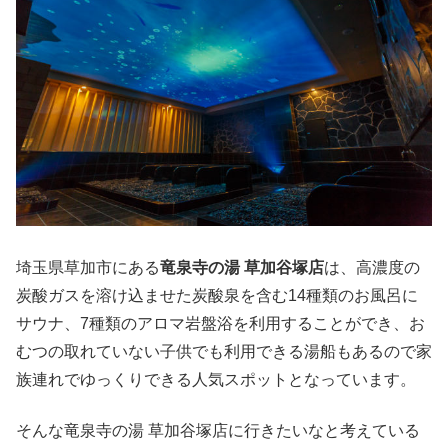
埼玉県草加市にある
竜泉寺の湯 草加谷塚店
は、高濃度の
炭酸ガスを溶け込ませた炭酸泉を含む14種類のお風呂に
サウナ、7種類のアロマ岩盤浴を利用することができ、お
むつの取れていない子供でも利用できる湯船もあるので家
族連れでゆっくりできる人気スポットとなっています。
そんな竜泉寺の湯 草加谷塚店に行きたいなと考えている