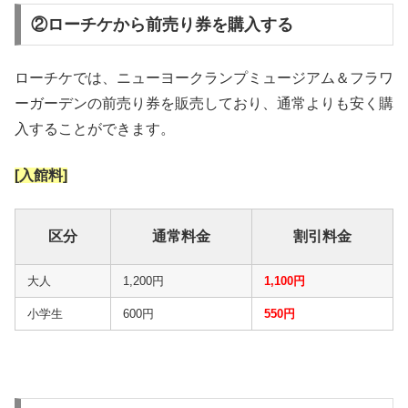
②ローチケから前売り券を購入する
ローチケでは、ニューヨークランプミュージアム＆フラワ
ーガーデンの前売り券を販売しており、通常よりも安く購
入することができます。
[入館料]
区分
通常料金
割引料金
大人
1,200円
1,100円
小学生
600円
550円