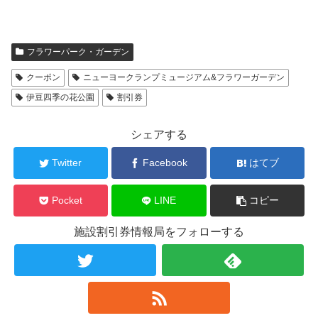
フラワーパーク・ガーデン
クーポン
ニューヨークランプミュージアム&フラワーガーデン
伊豆四季の花公園
割引券
シェアする
Twitter
Facebook
はてブ
Pocket
LINE
コピー
施設割引券情報局をフォローする