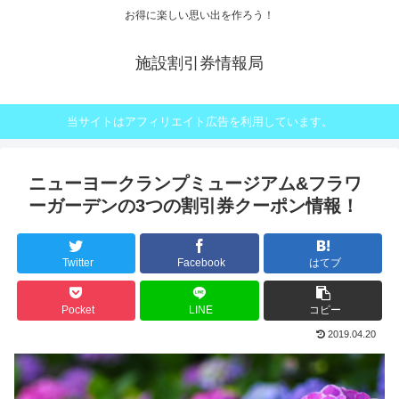
お得に楽しい思い出を作ろう！
施設割引券情報局
当サイトはアフィリエイト広告を利用しています。
ニューヨークランプミュージアム&フラワ
ーガーデンの3つの割引券クーポン情報！
Twitter
Facebook
はてブ
Pocket
LINE
コピー
2019.04.20