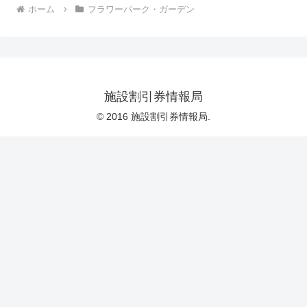
ホーム
フラワーパーク・ガーデン
施設割引券情報局
© 2016 施設割引券情報局.