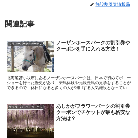
施設割引券情報局
関連記事
ノーザンホースパークの割引券や
フラワーパーク・ガーデン
クーポンを手に入れる方法！
北海道苫小牧市にあるノーザンホースパークは、日本で初めてポニー
ショーを行った歴史があり、乗馬体験や元競走馬の見学をすることが
できるので、休日になると多くの人が利用する人気施設となっていま
す。 そんなノーザンホースパークに行きたいなと考え...
あしかがフラワーパークの割引券
フラワーパーク・ガーデン
クーポンでチケットが最も格安な
方法は？