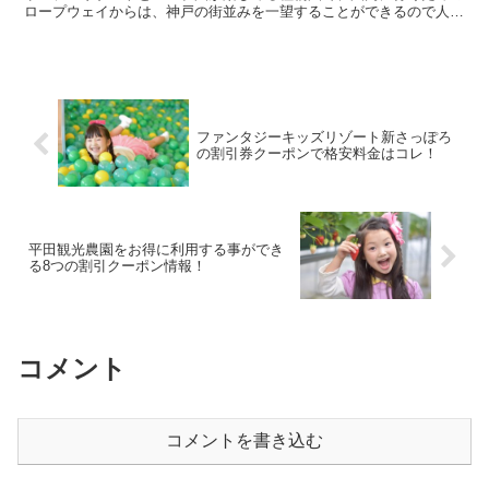
ロープウェイからは、神戸の街並みを一望することができるので人気
スポットとなっています。 そんな神戸布引ハーブ園／...
ファンタジーキッズリゾート新さっぽろ
の割引券クーポンで格安料金はコレ！
平田観光農園をお得に利用する事ができ
る8つの割引クーポン情報！
コメント
コメントを書き込む