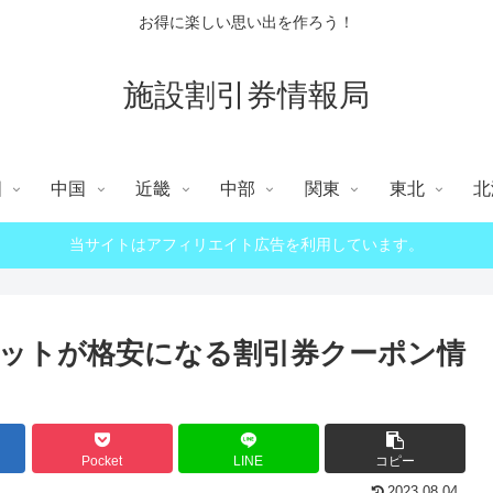
お得に楽しい思い出を作ろう！
施設割引券情報局
国
中国
近畿
中部
関東
東北
北
当サイトはアフィリエイト広告を利用しています。
ットが格安になる割引券クーポン情
Pocket
LINE
コピー
2023.08.04