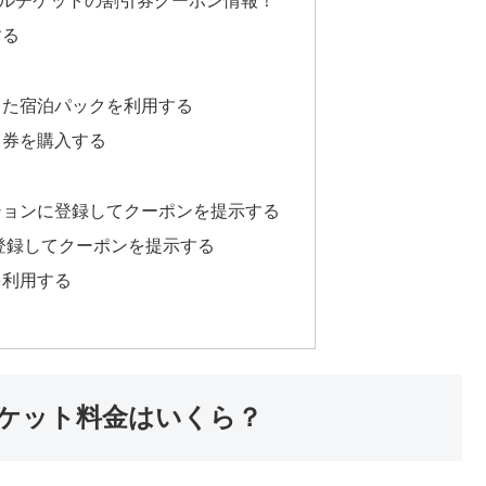
ルチケットの割引券クーポン情報！
する
った宿泊パックを利用する
り券を購入する
ションに登録してクーポンを提示する
に登録してクーポンを提示する
を利用する
ケット料金はいくら？