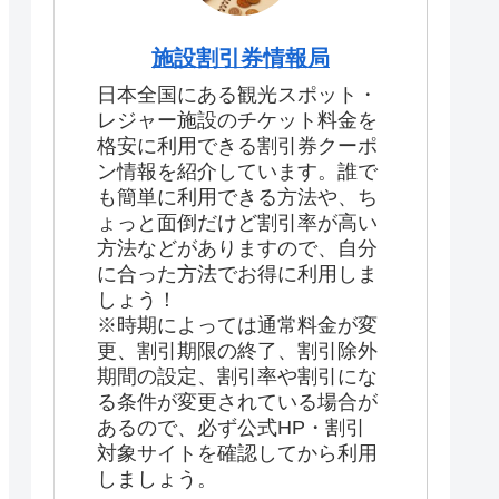
施設割引券情報局
日本全国にある観光スポット・
レジャー施設のチケット料金を
格安に利用できる割引券クーポ
ン情報を紹介しています。誰で
も簡単に利用できる方法や、ち
ょっと面倒だけど割引率が高い
方法などがありますので、自分
に合った方法でお得に利用しま
しょう！
※時期によっては通常料金が変
更、割引期限の終了、割引除外
期間の設定、割引率や割引にな
る条件が変更されている場合が
あるので、必ず公式HP・割引
対象サイトを確認してから利用
しましょう。