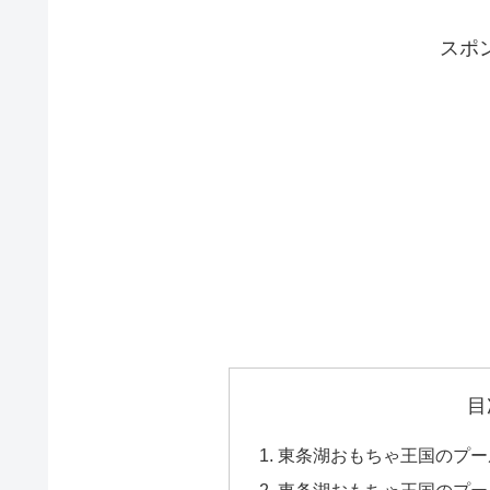
スポ
目
東条湖おもちゃ王国のプー