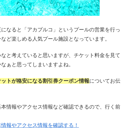
夏になると「アカプルコ」というプールの営業を行っ
ーなど楽しめる人気プール施設となっています。
いなと考えていると思いますが、チケット料金を見て
かなぁと思ってしまいますよね。
ケットが格安になる割引券クーポン情報
についてお伝
基本情報やアクセス情報など確認できるので、行く前
本情報やアクセス情報を確認する！