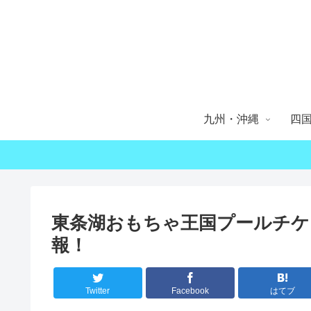
九州・沖縄
四
東条湖おもちゃ王国プールチケ
報！
Twitter
Facebook
はてブ