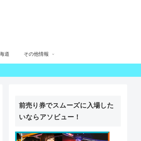
海道
その他情報
前売り券でスムーズに入場した
いならアソビュー！