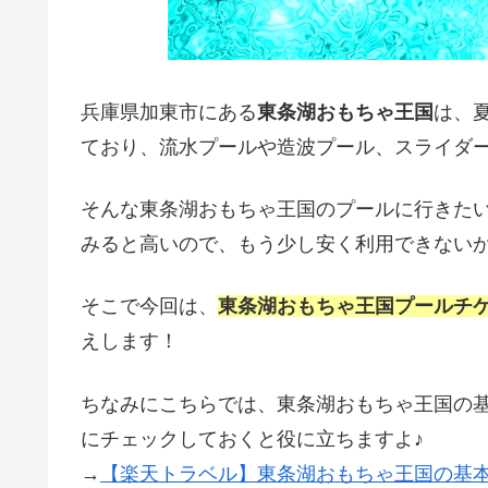
兵庫県加東市にある
東条湖おもちゃ王国
は、
ており、流水プールや造波プール、スライダ
そんな東条湖おもちゃ王国のプールに行きた
みると高いので、もう少し安く利用できない
そこで今回は、
東条湖おもちゃ王国プールチ
えします！
ちなみにこちらでは、東条湖おもちゃ王国の
にチェックしておくと役に立ちますよ♪
→
【楽天トラベル】東条湖おもちゃ王国の基