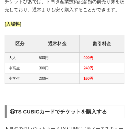
チケットぴあでは、トヨタ産業技術記念館の前売り券を販
売しており、通常よりも安く購入することができます。
[入場料]
区分
通常料金
割引料金
大人
500円
400円
中高生
300円
240円
小学生
200円
160円
⑤TS CUBICカードでチケットを購入する
トヨタのクレジットカードTS CUBIC（ティーエスキュー