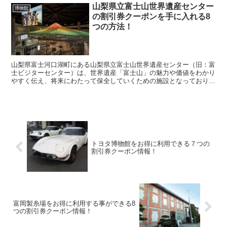
山梨県立富士山世界遺産センター
博物館
の割引券クーポンを手に入れる8
つの方法！
山梨県富士河口湖町にある山梨県立富士山世界遺産センター（旧：富
士ビジターセンター）は、世界遺産「富士山」の魅力や価値をわかり
やすく伝え、将来にわたって保全していくための施設となっており、
デジタルとアナログが癒合した新感覚のミュージアム体験...
トヨタ博物館をお得に利用できる７つの
割引券クーポン情報！
富岡製糸場をお得に利用する事ができる8
つの割引券クーポン情報！