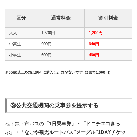
区分
通常料金
割引料金
大人
1,500円
1,200円
中高生
900円
640円
小学生
600円
460円
※65歳以上の方は別々に購入した方が安いです（2館で1,000円）
③公共交通機関の乗車券を提示する
地下鉄・市バスの
「1日乗車券」・「ドニチエコきっ
ぷ」・「なごや観光ルートバス”メーグル”1DAYチケッ