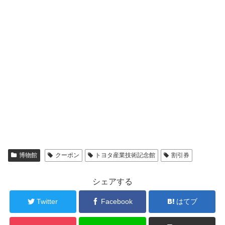
博物館
クーポン
トヨタ産業技術記念館
割引券
シェアする
Twitter
Facebook
はてブ