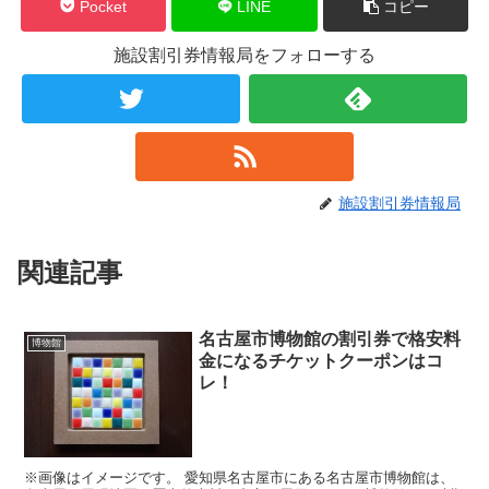
Pocket
LINE
コピー
施設割引券情報局をフォローする
施設割引券情報局
関連記事
名古屋市博物館の割引券で格安料
博物館
金になるチケットクーポンはコ
レ！
※画像はイメージです。 愛知県名古屋市にある名古屋市博物館は、