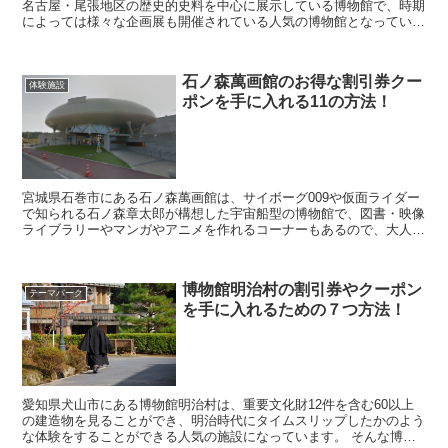
名古屋・尾張地区の歴史的史料を中心に展示している博物館で、時期
によっては様々な企画展も開催されている人気の博物館となっていま
す。 そんな名古屋市博物館を利用したいなと考えてい...
石ノ森萬画館のお得な割引券クー
体験施設
ポンを手に入れる11の方法！
宮城県石巻市にある石ノ森萬画館は、サイボーグ009や仮面ライダー
で知られる石ノ森章太郎が構想した宇宙船型の博物館で、図書・映像
ライブラリーやマンガやアニメを作れるコーナーもあるので、大人か
ら子供まで楽しめる人気スポットとなっています。 ...
博物館明治村の割引券やクーポン
テーマパーク
を手に入れるための７つ方法！
愛知県犬山市にある博物館明治村は、重要文化財12件を含む60以上
の建造物を見ることができ、明治時代にタイムスリップしたかのよう
な体験をすることができる人気の施設になっています。 そんな博物