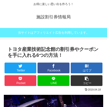
お得に楽しい思い出を作ろう！
施設割引券情報局
当サイトはアフィリエイト広告を利用しています。
トヨタ産業技術記念館の割引券やクーポン
を手に入れる6つの方法！
Twitter
Facebook
はてブ
Pocket
LINE
コピー
2019.04.18