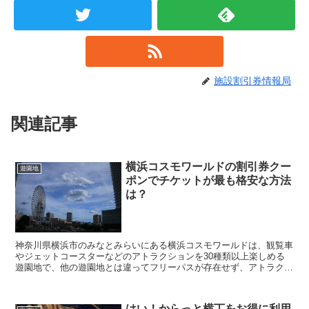
施設割引券情報局
関連記事
横浜コスモワールドの割引券クー
遊園地
ポンでチケットが最も格安な方法
は？
神奈川県横浜市のみなとみらいにある横浜コスモワールドは、観覧車
やジェットコースターなどのアトラクションを30種類以上楽しめる
遊園地で、他の遊園地とは違ってフリーパスが存在せず、アトラクシ
ョンに乗るときには100円単位で販売されている単券や...
はい！からっと横丁をお得に利用