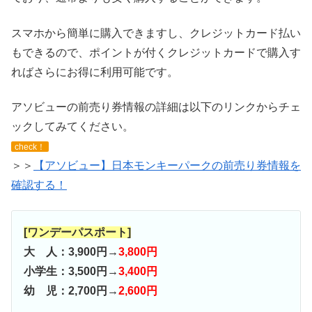
スマホから簡単に購入できますし、クレジットカード払い
もできるので、ポイントが付くクレジットカードで購入す
ればさらにお得に利用可能です。
アソビューの前売り券情報の詳細は以下のリンクからチェ
ックしてみてください。
check！
＞＞
【アソビュー】日本モンキーパークの前売り券情報を
確認する！
[ワンデーパスポート]
大 人：3,900円→
3,800円
小学生：3,500円→
3,400円
幼 児：2
,7
00円→
2,600円