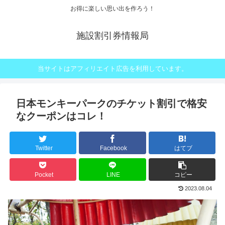
お得に楽しい思い出を作ろう！
施設割引券情報局
当サイトはアフィリエイト広告を利用しています。
日本モンキーパークのチケット割引で格安
なクーポンはコレ！
Twitter
Facebook
はてブ
Pocket
LINE
コピー
2023.08.04