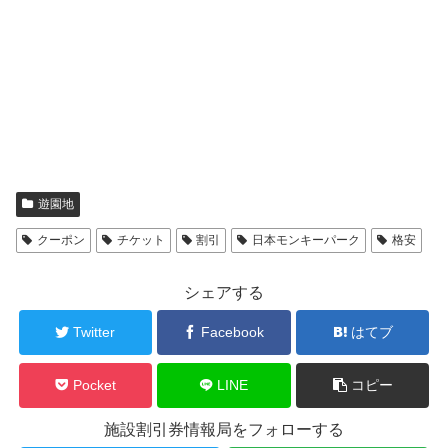
遊園地
クーポン
チケット
割引
日本モンキーパーク
格安
シェアする
Twitter
Facebook
はてブ
Pocket
LINE
コピー
施設割引券情報局をフォローする