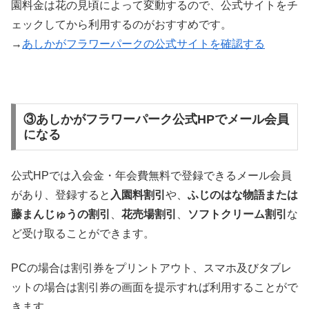
園料金は花の見頃によって変動するので、公式サイトをチ
ェックしてから利用するのがおすすめです。
→
あしかがフラワーパークの公式サイトを確認する
③あしかがフラワーパーク公式HPでメール会員
になる
公式HPでは入会金・年会費無料で登録できるメール会員
があり、登録すると
入園料割引
や、
ふじのはな物語または
藤まんじゅうの割引
、
花売場割引
、
ソフトクリーム割引
な
ど受け取ることができます。
PCの場合は割引券をプリントアウト、スマホ及びタブレ
ットの場合は割引券の画面を提示すれば利用することがで
きます。