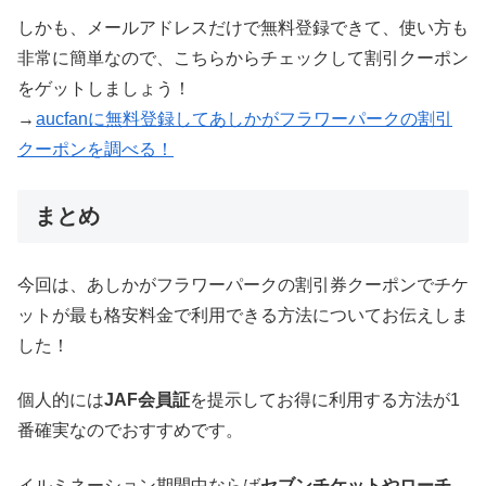
しかも、メールアドレスだけで無料登録できて、使い方も
非常に簡単なので、こちらからチェックして割引クーポン
をゲットしましょう！
→
aucfanに無料登録してあしかがフラワーパークの割引
クーポンを調べる！
まとめ
今回は、あしかがフラワーパークの割引券クーポンでチケ
ットが最も格安料金で利用できる方法についてお伝えしま
した！
個人的には
JAF会員証
を提示してお得に利用する方法が1
番確実なのでおすすめです。
イルミネーション期間中ならば
セブンチケットやローチ