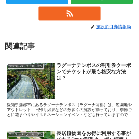
施設割引券情報局
関連記事
ラグーナテンボスの割引券クーポ
フラワーパーク・ガーデン
ンでチケットが最も格安な方法
は？
愛知県蒲郡市にあるラグーナテンボス（ラグーナ蒲郡）は、遊園地や
アウトレット、日帰り温泉などの数多くの施設が揃っており、季節ご
とに花まつりやイルミネーションイベントなども行っていますので、
子供から大人まで楽しむことができる人気施設になってい...
長居植物園をお得に利用する事が
フラワーパーク・ガーデン