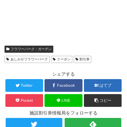
フラワーパーク・ガーデン
あしかがフラワーパーク
クーポン
割引券
シェアする
Twitter
Facebook
はてブ
Pocket
LINE
コピー
施設割引券情報局をフォローする