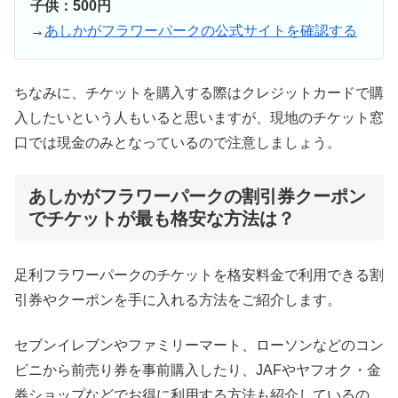
子供：500円
→
あしかがフラワーパークの公式サイトを確認する
ちなみに、チケットを購入する際はクレジットカードで購
入したいという人もいると思いますが、現地のチケット窓
口では現金のみとなっているので注意しましょう。
あしかがフラワーパークの割引券クーポン
でチケットが最も格安な方法は？
足利フラワーパークのチケットを格安料金で利用できる割
引券やクーポンを手に入れる方法をご紹介します。
セブンイレブンやファミリーマート、ローソンなどのコン
ビニから前売り券を事前購入したり、JAFやヤフオク・金
券ショップなどでお得に利用する方法も紹介しているの