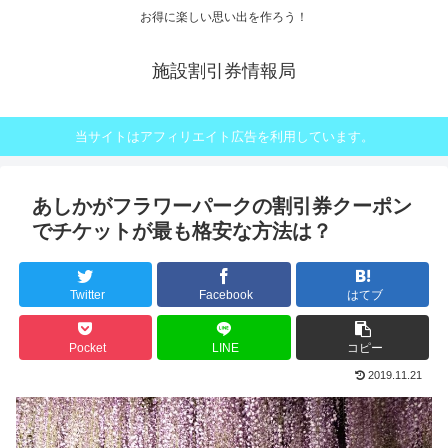
お得に楽しい思い出を作ろう！
施設割引券情報局
当サイトはアフィリエイト広告を利用しています。
あしかがフラワーパークの割引券クーポン
でチケットが最も格安な方法は？
Twitter
Facebook
はてブ
Pocket
LINE
コピー
2019.11.21