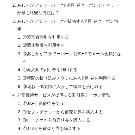
あしかがフラワーパークの割引券クーポンでチケット
が最も格安な方法は？
あしかがフラワーパークが提供する割引券クーポン情
報
①障害者割引を利用する
②団体割引を利用する
③あしかがフラワーパーク公式HPでメール会員にな
る
④再入園の割引券を利用する
⑤新聞の折り込みチラシにある割引券を利用する
⑥花おい倶楽部に入会して特典を受け取る
外部優待サービスが提供する割引券クーポン情報
①JAF会員優待を使う
②セブンチケットから前売り券を購入する
③ローチケから前売り券を購入する
④JTBから前売り券を購入する