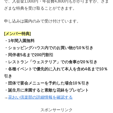
で、入会金1,000円・年会費4,800円もかかりますが、さま
ざまな特典を受け取ることができます。
申し込みは園内のみで受け付けています。
[メンバー特典]
・1年間入園無料
・ショッピングハウス内でのお買い物が10％引き
・同伴者5名まで200円割引
・レストラン「ウェステリア」での食事が20％引き
・各種イベントで優先的に入れて本人を含め4名まで10％
引き
・団体で宴会メニューを予約した場合10％引き
・誕生月に来園すると素敵な花鉢をプレゼント
→
花おい倶楽部の詳細情報を確認する
スポンサーリンク