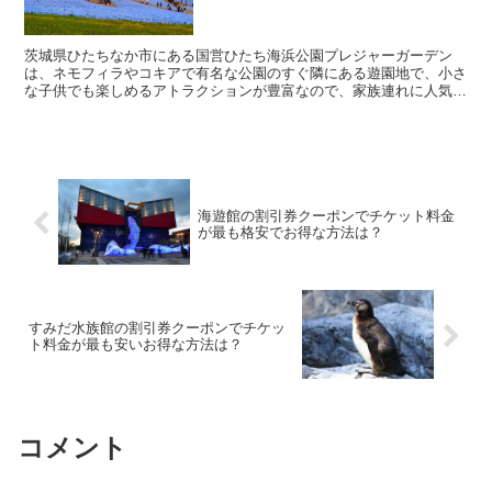
茨城県ひたちなか市にある国営ひたち海浜公園プレジャーガーデン
は、ネモフィラやコキアで有名な公園のすぐ隣にある遊園地で、小さ
な子供でも楽しめるアトラクションが豊富なので、家族連れに人気の
あるスポットとなっています。 そんな国営ひたち海浜公...
海遊館の割引券クーポンでチケット料金
が最も格安でお得な方法は？
すみだ水族館の割引券クーポンでチケッ
ト料金が最も安いお得な方法は？
コメント