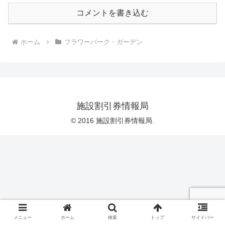
コメントを書き込む
ホーム
フラワーパーク・ガーデン
施設割引券情報局
© 2016 施設割引券情報局.
メニュー
ホーム
検索
トップ
サイドバー