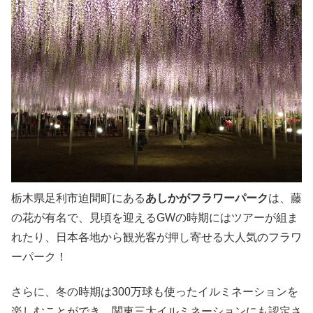
栃木県足利市迫間町にある
あしかがフラワーパーク
は、藤
の花が有名で、見頃を迎えるGWの時期にはツアーが組ま
れたり、日本各地から観光客が押し寄せる大人気のフラワ
ーパーク！
さらに、冬の時期は300万球も使ったイルミネーションを
楽しむことができ、関東三大イルミネーションにも認定さ