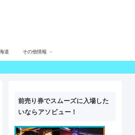
海道
その他情報
前売り券でスムーズに入場した
いならアソビュー！