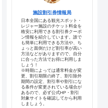
施設割引券情報局
日本全国にある観光スポット・
レジャー施設のチケット料金を
格安に利用できる割引券クーポ
ン情報を紹介しています。誰で
も簡単に利用できる方法や、ち
ょっと面倒だけど割引率が高い
方法などがありますので、自分
に合った方法でお得に利用しま
しょう！
※時期によっては通常料金が変
更、割引期限の終了、割引除外
期間の設定、割引率や割引にな
る条件が変更されている場合が
あるので、必ず公式HP・割引
対象サイトを確認してから利用
しましょう。