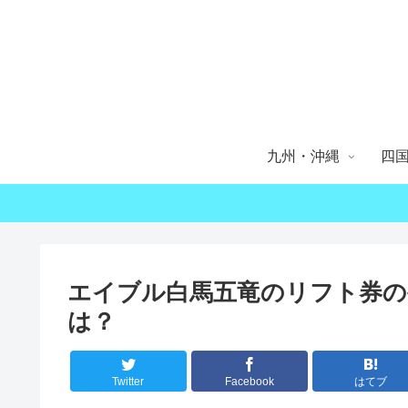
九州・沖縄
四
エイブル白馬五竜のリフト券の
は？
Twitter
Facebook
はてブ