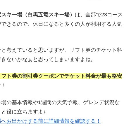
竜スキー場（白馬五竜スキー場）
は、全部で23コース
ができるので、休日になると多くの人が利用する人気
なと考えていると思いますが、リフト券のチケット料
できないかなぁと思ってしまいますよね。
リフト券の割引券クーポンでチケット料金が最も格安
す！
ー場の基本情報や1週間の天気予報、ゲレンデ状況な
と役に立ちますよ♪
場へお出かけする前に詳細情報を確認する！