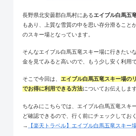
長野県北安曇郡白馬村にある
エイブル白馬五
もあり、上質な雪質の中を思い存分滑ること
のスキー場となっています。
そんなエイブル白馬五竜スキー場に行きたい
金を見てみると高いので、もう少し安く利用
そこで今回は、
エイブル白馬五竜スキー場の
でお得に利用できる方法
についてお伝えしま
ちなみにこちらでは、エイブル白馬五竜スキ
ど確認できるので、行く前にチェックしておく
→
【楽天トラベル】エイブル白馬五竜スキー