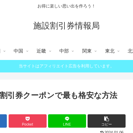
お得に楽しい思い出を作ろう！
施設割引券情報局
国
中国
近畿
中部
関東
東北
北
当サイトはアフィリエイト広告を利用しています。
割引券クーポンで最も格安な方法
Pocket
LINE
コピー
2024.01.06