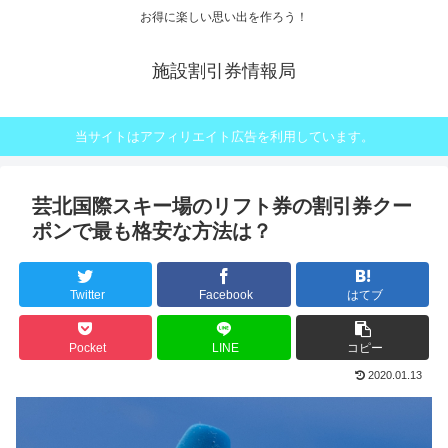
お得に楽しい思い出を作ろう！
施設割引券情報局
当サイトはアフィリエイト広告を利用しています。
芸北国際スキー場のリフト券の割引券クー
ポンで最も格安な方法は？
Twitter
Facebook
はてブ
Pocket
LINE
コピー
2020.01.13