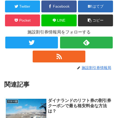
Twitter
Facebook
はてブ
Pocket
LINE
コピー
施設割引券情報局をフォローする
施設割引券情報局
関連記事
ダイナランドのリフト券の割引券
スキー場
クーポンで最も格安料金な方法
は？