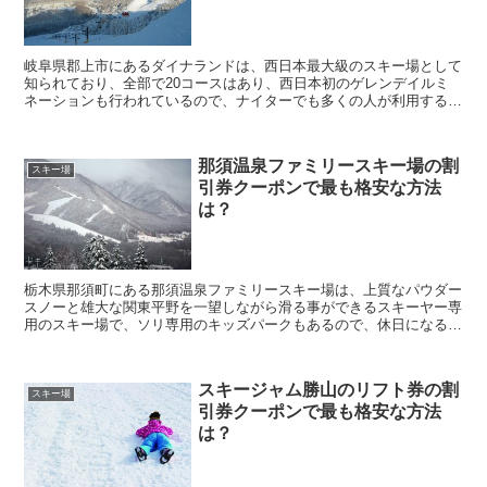
岐阜県郡上市にあるダイナランドは、西日本最大級のスキー場として
知られており、全部で20コースはあり、西日本初のゲレンデイルミ
ネーションも行われているので、ナイターでも多くの人が利用する人
気施設となっています。 そんなダイナランドに行って...
那須温泉ファミリースキー場の割
スキー場
引券クーポンで最も格安な方法
は？
栃木県那須町にある那須温泉ファミリースキー場は、上質なパウダー
スノーと雄大な関東平野を一望しながら滑る事ができるスキーヤー専
用のスキー場で、ソリ専用のキッズパークもあるので、休日になると
多くの家族連れが訪れる人気スポットとなっています。 ...
スキージャム勝山のリフト券の割
スキー場
引券クーポンで最も格安な方法
は？