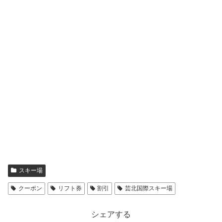
スキー場
クーポン
リフト券
割引
芸北国際スキー場
シェアする