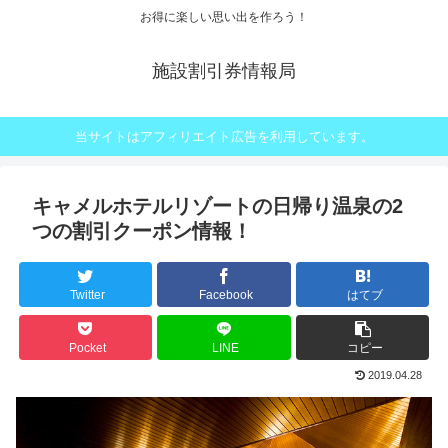
お得に楽しい思い出を作ろう！
施設割引券情報局
当サイトはアフィリエイト広告を利用しています。
キャメルホテルリゾートの日帰り温泉の2
つの割引クーポン情報！
Twitter
Facebook
はてブ
Pocket
LINE
コピー
2019.04.28