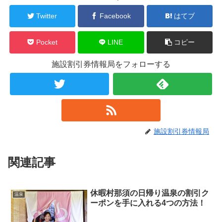
Twitter
Facebook
はてブ
Pocket
LINE
コピー
施設割引券情報局をフォローする
施設割引券情報局
関連記事
休暇村那須の日帰り温泉の割引ク
温泉
ーポンを手に入れる4つの方法！