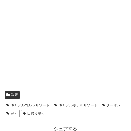
温泉
キャメルゴルフリゾート
キャメルホテルリゾート
クーポン
割引
日帰り温泉
シェアする