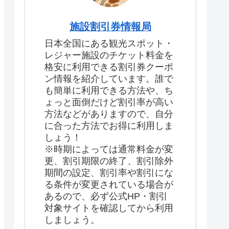
施設割引券情報局
日本全国にある観光スポット・
レジャー施設のチケット料金を
格安に利用できる割引券クーポ
ン情報を紹介しています。誰で
も簡単に利用できる方法や、ち
ょっと面倒だけど割引率が高い
方法などがありますので、自分
に合った方法でお得に利用しま
しょう！
※時期によっては通常料金が変
更、割引期限の終了、割引除外
期間の設定、割引率や割引にな
る条件が変更されている場合が
あるので、必ず公式HP・割引
対象サイトを確認してから利用
しましょう。