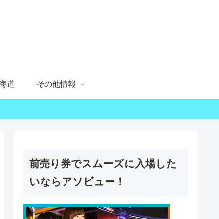
海道
その他情報
前売り券でスムーズに入場した
いならアソビュー！