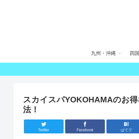
九州・沖縄
四
スカイスパYOKOHAMAのお
法！
Twitter
Facebook
はてブ