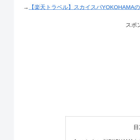
→
【楽天トラベル】スカイスパYOKOHAMA
スポ
目