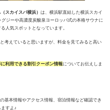
MA（スカイスパ横浜）
は、横浜駅直結した横浜スカイ
ャグジーや高濃度炭酸泉ヨーロッパ式の本格サウナに
する人気スポットとなっています。
いなと考えていると思いますが、料金を見てみると高い
お得に利用できる割引クーポン情報
についてお伝えしま
MAの基本情報やアクセス情報、宿泊情報など確認でき
ますよ♪