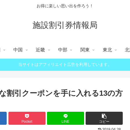
お得に楽しい思い出を作ろう！
施設割引券情報局
国
中国
近畿
中部
関東
東北
北
当サイトはアフィリエイト広告を利用しています。
得な割引クーポンを手に入れる13の方
Pocket
LINE
コピー
2019.04.28