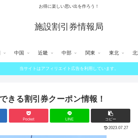
お得に楽しい思い出を作ろう！
施設割引券情報局
国
中国
近畿
中部
関東
東北
北
当サイトはアフィリエイト広告を利用しています。
できる割引券クーポン情報！
Pocket
LINE
コピー
2023.07.27