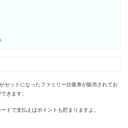
ら
トがセットになったファミリー往復券が販売されてお
ができます。
カードで支払えばポイントも貯まりますよ。