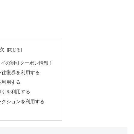
次
ェイの割引クーポン情報！
ー往復券を利用する
を利用する
割引を利用する
ークションを利用する