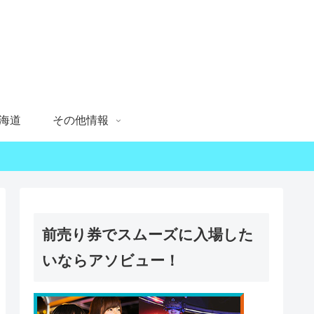
海道
その他情報
前売り券でスムーズに入場した
いならアソビュー！