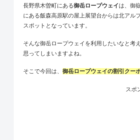
長野県木曽町にある
御岳ロープウェイ
は、御嶽
にある飯森高原駅の屋上展望台からは北アル
スポットとなっています。
そんな御岳ロープウェイを利用したいなと考
思ってしまいますよね。
そこで今回は、
御岳ロープウェイの割引クー
スポ