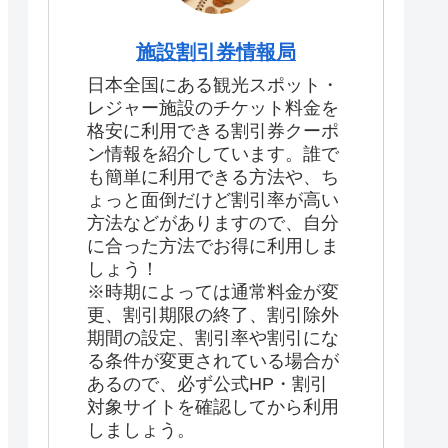
施設割引券情報局
日本全国にある観光スポット・
レジャー施設のチケット料金を
格安に利用できる割引券クーポ
ン情報を紹介しています。誰で
も簡単に利用できる方法や、ち
ょっと面倒だけど割引率が高い
方法などがありますので、自分
に合った方法でお得に利用しま
しょう！
※時期によっては通常料金が変
更、割引期限の終了、割引除外
期間の設定、割引率や割引にな
る条件が変更されている場合が
あるので、必ず公式HP・割引
対象サイトを確認してから利用
しましょう。