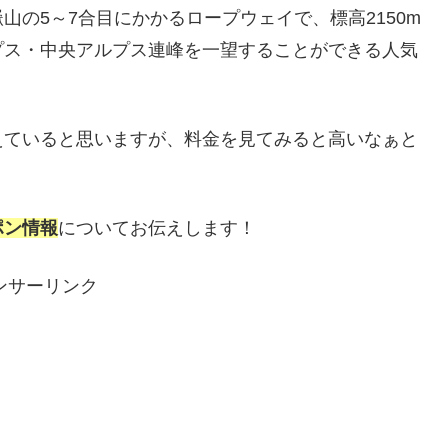
山の5～7合目にかかるロープウェイで、標高2150m
プス・中央アルプス連峰を一望することができる人気
えていると思いますが、料金を見てみると高いなぁと
ポン情報
についてお伝えします！
ンサーリンク