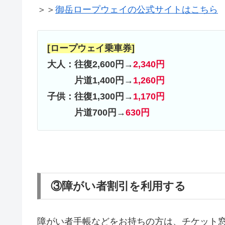
＞＞
御岳ロープウェイの公式サイトはこちら
[ロープウェイ乗車券]
大人：往復2,600円→
2,340円
片道1,400円→
1,260円
子供：往復1,300円→
1,170円
片道700円→
630円
③障がい者割引を利用する
障がい者手帳などをお持ちの方は、チケット