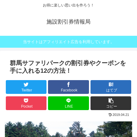
お得に楽しい思い出を作ろう！
施設割引券情報局
当サイトはアフィリエイト広告を利用しています。
群馬サファリパークの割引券やクーポンを
手に入れる12の方法！
Twitter
Facebook
はてブ
Pocket
LINE
コピー
2019.04.21