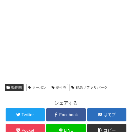
動物園
クーポン
割引券
群馬サファリパーク
シェアする
Twitter
Facebook
はてブ
Pocket
LINE
コピー