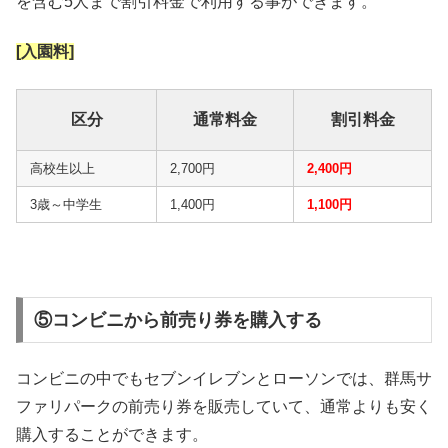
を含む5人まで割引料金で利用する事ができます。
[入園料]
区分
通常料金
割引料金
高校生以上
2,700円
2,400円
3歳～中学生
1,400円
1,100円
⑤コンビニから前売り券を購入する
コンビニの中でもセブンイレブンとローソンでは、群馬サ
ファリパークの前売り券を販売していて、通常よりも安く
購入することができます。