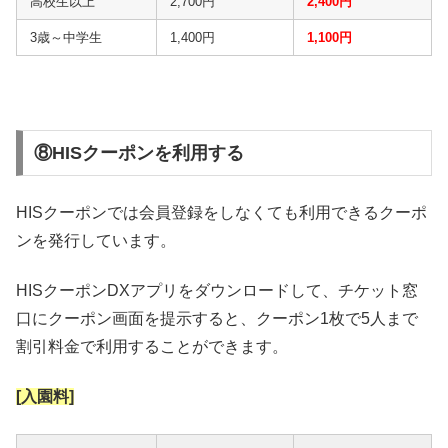
高校生以上
2,700円
2,400円
3歳～中学生
1,400円
1,100円
⑧HISクーポンを利用する
HISクーポンでは会員登録をしなくても利用できるクーポ
ンを発行しています。
HISクーポンDXアプリをダウンロードして、チケット窓
口にクーポン画面を提示すると、クーポン1枚で5人まで
割引料金で利用することができます。
[入園料]