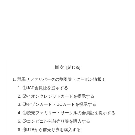
目次
群馬サファリパークの割引券・クーポン情報！
①JAF会員証を提示する
②イオンクレジットカードを提示する
③セゾンカード・UCカードを提示する
④読売ファミリー・サークルの会員証を提示する
⑤コンビニから前売り券を購入する
⑥JTBから前売り券を購入する