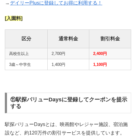
→
デイリーPlusに登録してお得に利用する！
[入園料]
区分
通常料金
割引料金
高校生以上
2,700円
2,400円
3歳～中学生
1,400円
1,100円
⑪駅探バリューDaysに登録してクーポンを提示
する
駅探バリューDaysとは、映画館やレジャー施設、宿泊施
設など、約120万件の割引サービスを提供しています。