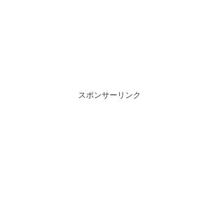
スポンサーリンク