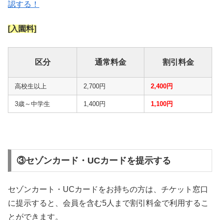
認する！
[入園料]
区分
通常料金
割引料金
高校生以上
2,700円
2,400円
3歳～中学生
1,400円
1,100円
③セゾンカード・UCカードを提示する
セゾンカート・UCカードをお持ちの方は、チケット窓口
に提示すると、会員を含む5人まで割引料金で利用するこ
とができます。