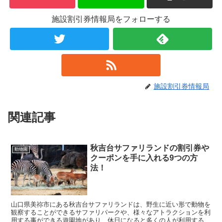
施設割引券情報局をフォローする
施設割引券情報局
関連記事
秋吉台サファリランドの割引券や
動物園
クーポンを手に入れる9つの方
法！
山口県美祢市にある秋吉台サファリランドは、野生に近い形で動物を
観察することができるサファリパークや、様々なアトラクションを利
用する事ができる遊園地があり、休日になると多くの人が利用する人