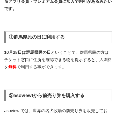
※アプリ会員・プレミアム会員に加入で割引があるみたい
です。
①群馬県民の日に利用する
10月28日は群馬県民の日
ということで、群馬県民の方は
チケット窓口に住所を確認できる物を提示すると、入園料
を
無料
で利用する事ができます。
②asoview!から前売り券を購入する
asoview!では、世界の名犬牧場の前売り券を販売してお