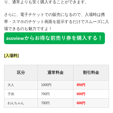
り、通常よりも安く購入することができます。
さらに、電子チケットでの販売になるので、入場時は携
帯・スマホのチケット画面を提示するだけでスムーズに入
場できるのも魅力ですよ！
[入場料]
区分
通常料金
割引料金
大人
1000円
850円
子供
700円
600円
わんちゃん
700円
600円