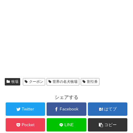
牧場
クーポン
世界の名犬牧場
割引券
シェアする
Twitter
Facebook
はてブ
Pocket
LINE
コピー