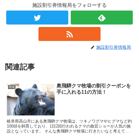
施設割引券情報局をフォローする
施設割引券情報局
関連記事
奥飛騨クマ牧場の割引クーポンを
牧場
手に入れる11の方法！
岐阜県高山市にある奥飛騨クマ牧場は、ツキノワグマやヒグマなど約
100頭を飼育しており、1日2回行われるクマの曲芸ショーが人気の施
設となっています。 そんな奥飛騨クマ牧場に行きたいなと考えてい
ると思いますが、料金を見てみると高いなぁと思っ...