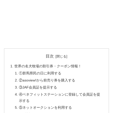
目次
世界の名犬牧場の割引券・クーポン情報！
①群馬県民の日に利用する
②asoview!から前売り券を購入する
③JAF会員証を提示する
④ベネフィットステーションに登録して会員証を提
示する
⑤ネットオークションを利用する