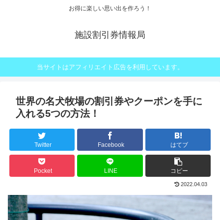
お得に楽しい思い出を作ろう！
施設割引券情報局
当サイトはアフィリエイト広告を利用しています。
世界の名犬牧場の割引券やクーポンを手に
入れる5つの方法！
Twitter
Facebook
はてブ
Pocket
LINE
コピー
2022.04.03