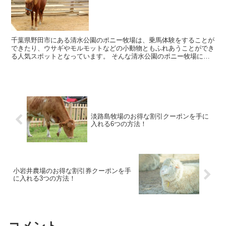
千葉県野田市にある清水公園のポニー牧場は、乗馬体験をすることが
できたり、ウサギやモルモットなどの小動物ともふれあうことができ
る人気スポットとなっています。 そんな清水公園のポニー牧場に行
きたいなと考えていると思いますが、料金を見てみると...
淡路島牧場のお得な割引クーポンを手に
入れる6つの方法！
小岩井農場のお得な割引券クーポンを手
に入れる3つの方法！