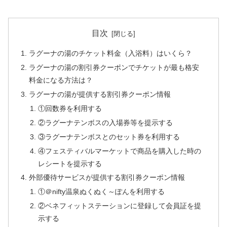
目次
ラグーナの湯のチケット料金（入浴料）はいくら？
ラグーナの湯の割引券クーポンでチケットが最も格安
料金になる方法は？
ラグーナの湯が提供する割引券クーポン情報
①回数券を利用する
②ラグーナテンボスの入場券等を提示する
③ラグーナテンボスとのセット券を利用する
④フェスティバルマーケットで商品を購入した時の
レシートを提示する
外部優待サービスが提供する割引券クーポン情報
①＠nifty温泉ぬくぬく～ぽんを利用する
②ベネフィットステーションに登録して会員証を提
示する