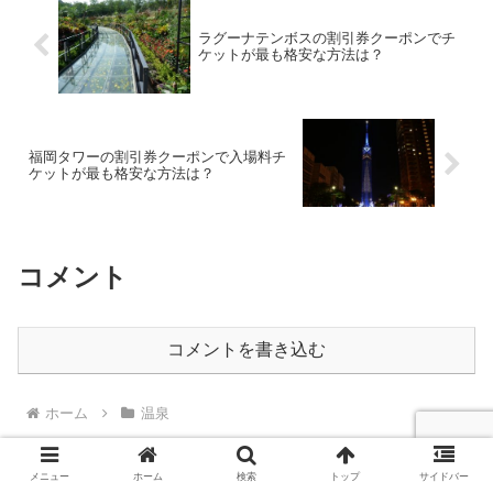
ラグーナテンボスの割引券クーポンでチ
ケットが最も格安な方法は？
福岡タワーの割引券クーポンで入場料チ
ケットが最も格安な方法は？
コメント
コメントを書き込む
ホーム
温泉
メニュー
ホーム
検索
トップ
サイドバー