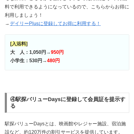
料で利用できるようになっているので、こちらからお得に
利用しましょう！
→
デイリーPlusに登録してお得に利用する！
[入浴料]
大 人：1,050円→
950円
小学生：530円→
480円
④駅探バリューDaysに登録して会員証を提示す
る
駅探バリューDaysとは、映画館やレジャー施設、宿泊施
設など、約120万件の割引サービスを提供しています。