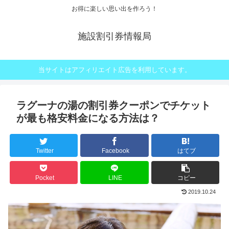
お得に楽しい思い出を作ろう！
施設割引券情報局
当サイトはアフィリエイト広告を利用しています。
ラグーナの湯の割引券クーポンでチケット
が最も格安料金になる方法は？
Twitter
Facebook
はてブ
Pocket
LINE
コピー
2019.10.24