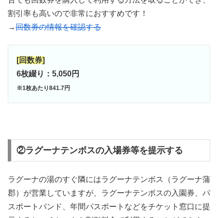
割引率も高いので非常におすすめです！
→
回数券の情報を確認する
[回数券]
6枚綴り：5,050円
※1枚あたり841.7円
②ラグーナテンボスの入場券等を提示する
ラグーナの湯のすぐ隣にはラグーナテンボス（ラグーナ蒲
郡）が営業していますが、ラグーナテンボスの入園券、パ
スポートバンド、年間パスポートなどをチケット窓口に提