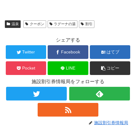
温泉
クーポン
ラグーナの湯
割引
シェアする
Twitter
Facebook
はてブ
Pocket
LINE
コピー
施設割引券情報局をフォローする
施設割引券情報局