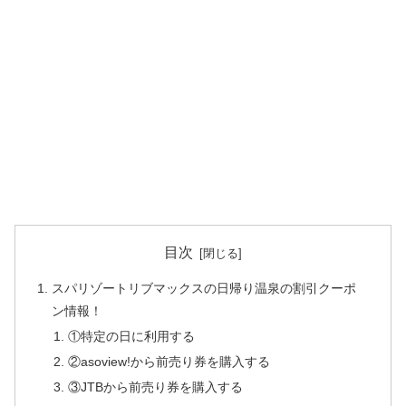
目次
スパリゾートリブマックスの日帰り温泉の割引クーポ
ン情報！
①特定の日に利用する
②asoview!から前売り券を購入する
③JTBから前売り券を購入する