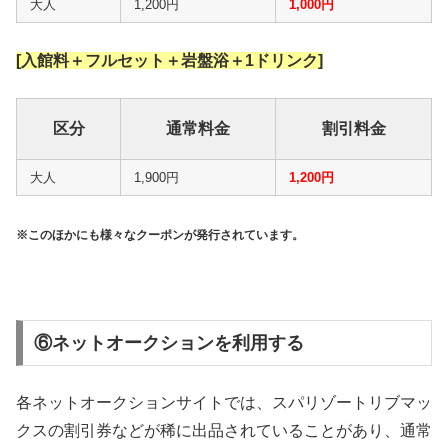
大人
1,200円
1,000円
[入館料＋フルセット＋岩盤浴＋1ドリンク]
区分
通常料金
割引料金
大人
1,900円
1,200円
※このほかにも様々なクーポンが発行されています。
⑥ネットオークションを利用する
各ネットオークションサイトでは、スパリゾートリブマッ
クスの割引券などが稀に出品されていることがあり、通常