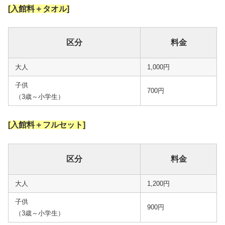
[入館料＋タオル]
区分
料金
大人
1,000円
子供
700円
（3歳～小学生）
[入館料＋フルセット]
区分
料金
大人
1,200円
子供
900円
（3歳～小学生）