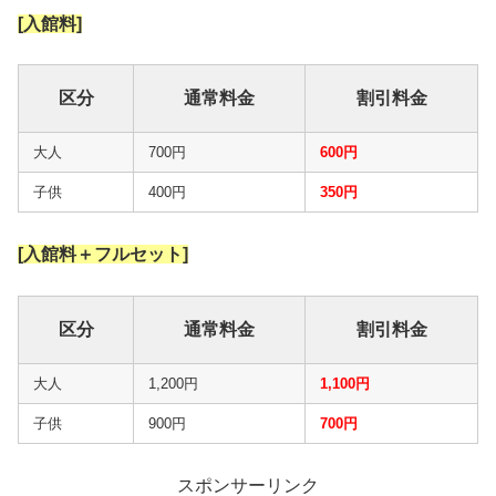
[入館料]
区分
通常料金
割引料金
大人
700円
600円
子供
400円
350円
[入館料＋フルセット]
区分
通常料金
割引料金
大人
1,200円
1,100円
子供
900円
700円
スポンサーリンク