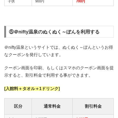
子供
900円
700円
⑤＠nifty温泉のぬくぬく～ぽんを利用する
＠nifty温泉というサイトでは、ぬくぬく～ぽんというお得
なクーポンを発行しています。
クーポン画面を印刷、もしくはスマホのクーポン画面を提
示すると、割引料金で利用する事ができます。
[入館料＋タオル＋1ドリンク]
区分
通常料金
割引料金