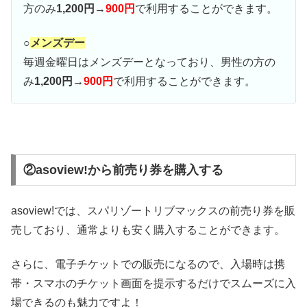
方のみ
1,200円→
900円
で利用することができます。
○
メンズデー
毎週金曜日はメンズデーとなっており、男性の方の
み
1,200円→
900円
で利用することができます。
②asoview!から前売り券を購入する
asoview!では、スパリゾートリブマックスの前売り券を販
売しており、通常よりも安く購入することができます。
さらに、電子チケットでの販売になるので、入場時は携
帯・スマホのチケット画面を提示するだけでスムーズに入
場できるのも魅力ですよ！