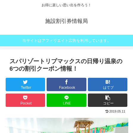
お得に楽しい思い出を作ろう！
施設割引券情報局
当サイトはアフィリエイト広告を利用しています。
スパリゾートリブマックスの日帰り温泉の
6つの割引クーポン情報！
Twitter
Facebook
はてブ
Pocket
LINE
コピー
2019.05.11