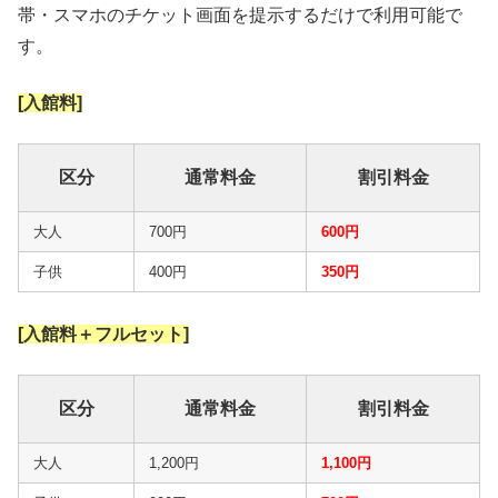
帯・スマホのチケット画面を提示するだけで利用可能で
す。
[入館料]
区分
通常料金
割引料金
大人
700円
600円
子供
400円
350円
[入館料＋フルセット]
区分
通常料金
割引料金
大人
1,200円
1,100円