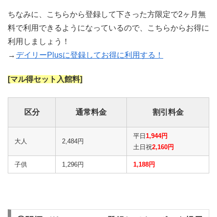
ちなみに、こちらから登録して下さった方限定で2ヶ月無
料で利用できるようになっているので、こちらからお得に
利用しましょう！
→
デイリーPlusに登録してお得に利用する！
[マル得セット入館料]
区分
通常料金
割引料金
平日
1,944円
大人
2,484円
土日祝
2,160円
子供
1,296円
1,188円