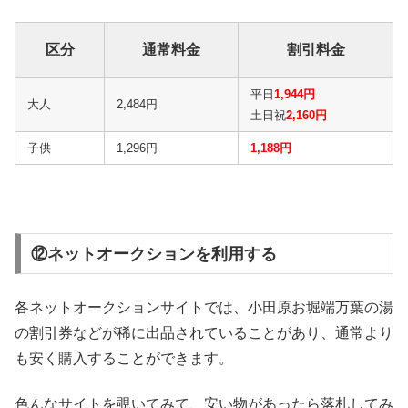
区分
通常料金
割引料金
平日
1,944円
大人
2,484円
土日祝
2,160円
子供
1,296円
1,188円
⑫ネットオークションを利用する
各ネットオークションサイトでは、小田原お堀端万葉の湯
の割引券などが稀に出品されていることがあり、通常より
も安く購入することができます。
色んなサイトを覗いてみて、安い物があったら落札してみ