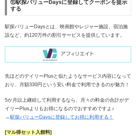
⑪駅探バリューDaysに登録してクーポンを提示
する
駅探バリューDaysとは、映画館やレジャー施設、宿泊施
設など、約120万件の割引サービスを提供しています。
先ほどのデイリーPlusと似たようなサービス内容になって
おり、月額330円という安い料金で利用できるのが魅力！
5か月以上継続して利用するなら、月々の料金の合計がデ
イリーPlusよりもお得になるのでおすすめですよ♪
→
駅探バリューDaysに登録してお得に利用する！
[マル得セット入館料]