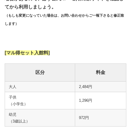
てから利用しましょう。
（もしも変更になっていた場合は、お問い合わせからご一報下さると修正致
します）
[マル得セット入館料]
区分
料金
大人
2,484円
子供
1,296円
（小学生）
幼児
972円
（3歳以上）