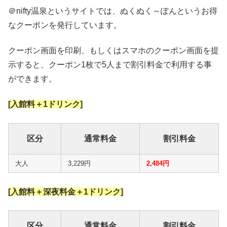
＠nifty温泉というサイトでは、ぬくぬく～ぽんというお得
なクーポンを発行しています。
クーポン画面を印刷、もしくはスマホのクーポン画面を提
示すると、クーポン1枚で5人まで割引料金で利用する事
ができます。
[入館料＋1ドリンク]
区分
通常料金
割引料金
大人
3,229円
2,484円
[入館料＋深夜料金＋1ドリンク]
区分
通常料金
割引料金