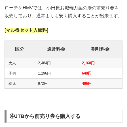
ローチケHMVでは、小田原お堀端万葉の湯の前売り券を
販売しており、通常よりも安く購入することが出来ます。
[マル得セット入館料]
区分
通常料金
割引料金
大人
2,484円
2,160円
子供
1,296円
648円
幼児
972円
486円
④JTBから前売り券を購入する