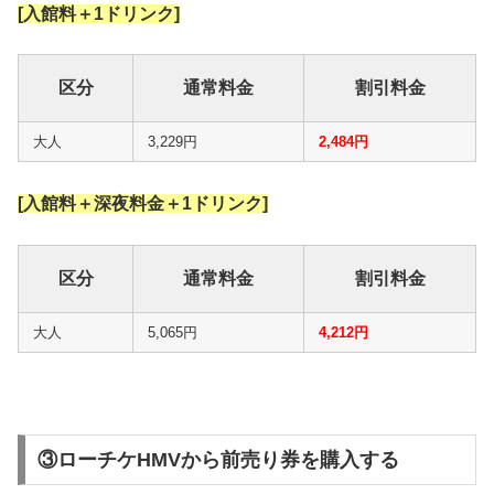
[入館料＋1ドリンク]
区分
通常料金
割引料金
大人
3,229円
2,484円
[入館料＋深夜料金＋1ドリンク]
区分
通常料金
割引料金
大人
5,065円
4,212円
③ローチケHMVから前売り券を購入する