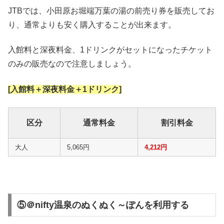
JTBでは、小田原お堀端万葉の湯の前売り券を販売してお
り、通常よりも安く購入することが出来ます。
入館料と深夜料金、1ドリンクがセットになったチケット
のみの販売なので注意しましょう。
[入館料＋深夜料金＋1ドリンク]
区分
通常料金
割引料金
大人
5,065円
4,212円
⑤＠nifty温泉のぬくぬく～ぽんを利用する