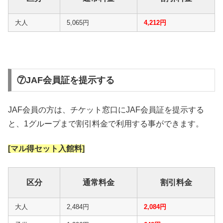
大人
5,065円
4,212円
⑦JAF会員証を提示する
JAF会員の方は、チケット窓口にJAF会員証を提示する
と、1グループまで割引料金で利用する事ができます。
[マル得セット入館料]
区分
通常料金
割引料金
大人
2,484円
2,084円