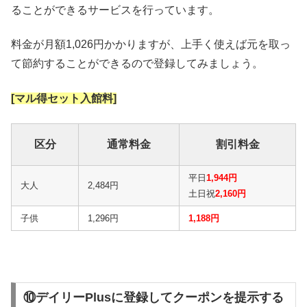
ることができるサービスを行っています。
料金が月額1,026円かかりますが、上手く使えば元を取っ
て節約することができるので登録してみましょう。
[マル得セット入館料]
区分
通常料金
割引料金
平日
1,944円
大人
2,484円
土日祝
2,160円
子供
1,296円
1,188円
⑩デイリーPlusに登録してクーポンを提示する