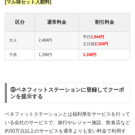
[マル得セット入館料]
区分
通常料金
割引料金
平日
1,944円
大人
2,484円
土日祝
2,160円
子供
1,296円
1,188円
⑨ベネフィットステーションに登録してクーポ
ンを提示する
ベネフィットステーションとは福利厚生サービスを行って
いる会社のサービスで、旅行やレジャー施設、飲食店など
約50万点以上のサービスを通常よりも安い料金で利用す