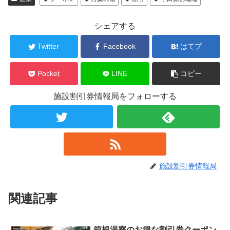
シェアする
Twitter
Facebook
はてブ
Pocket
LINE
コピー
施設割引券情報局をフォローする
施設割引券情報局
関連記事
箱根湯寮のお得な割引券クーポン