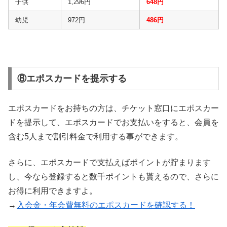
子供
1,296円
648円
幼児
972円
486円
⑧エポスカードを提示する
エポスカードをお持ちの方は、チケット窓口にエポスカー
ドを提示して、エポスカードでお支払いをすると、会員を
含む5人まで割引料金で利用する事ができます。
さらに、エポスカードで支払えばポイントが貯まります
し、今なら登録すると数千ポイントも貰えるので、さらに
お得に利用できますよ。
→
入会金・年会費無料のエポスカードを確認する！