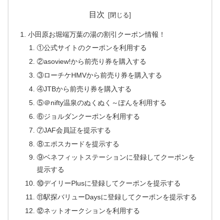
目次
小田原お堀端万葉の湯の割引クーポン情報！
①公式サイトのクーポンを利用する
②asoview!から前売り券を購入する
③ローチケHMVから前売り券を購入する
④JTBから前売り券を購入する
⑤＠nifty温泉のぬくぬく～ぽんを利用する
⑥ジョルダンクーポンを利用する
⑦JAF会員証を提示する
⑧エポスカードを提示する
⑨ベネフィットステーションに登録してクーポンを
提示する
⑩デイリーPlusに登録してクーポンを提示する
⑪駅探バリューDaysに登録してクーポンを提示する
⑫ネットオークションを利用する