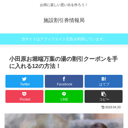
お得に楽しい思い出を作ろう！
施設割引券情報局
当サイトはアフィリエイト広告を利用しています。
小田原お堀端万葉の湯の割引クーポンを手
に入れる12の方法！
Twitter
Facebook
はてブ
Pocket
LINE
コピー
2019.04.20