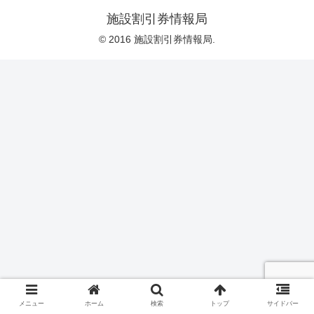
施設割引券情報局
© 2016 施設割引券情報局.
メニュー
ホーム
検索
トップ
サイドバー