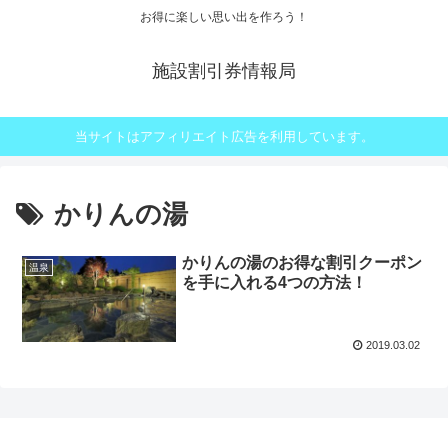
お得に楽しい思い出を作ろう！
施設割引券情報局
当サイトはアフィリエイト広告を利用しています。
かりんの湯
かりんの湯のお得な割引クーポン
温泉
を手に入れる4つの方法！
2019.03.02