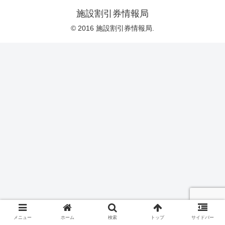
施設割引券情報局
© 2016 施設割引券情報局.
メニュー
ホーム
検索
トップ
サイドバー