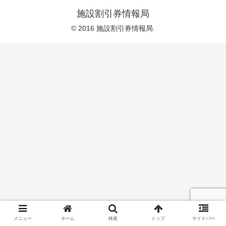
施設割引券情報局
© 2016 施設割引券情報局.
メニュー
ホーム
検索
トップ
サイドバー