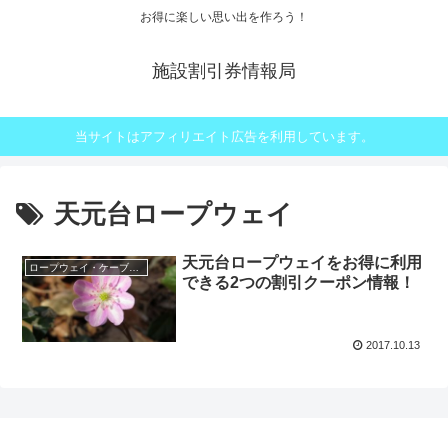
お得に楽しい思い出を作ろう！
施設割引券情報局
当サイトはアフィリエイト広告を利用しています。
天元台ロープウェイ
天元台ロープウェイをお得に利用
ロープウェイ・ケーブルカー
できる2つの割引クーポン情報！
2017.10.13