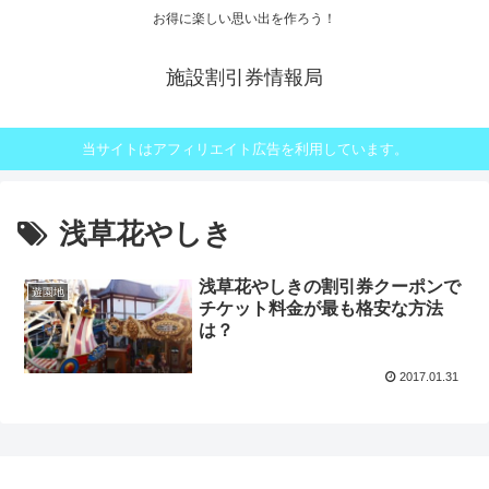
お得に楽しい思い出を作ろう！
施設割引券情報局
当サイトはアフィリエイト広告を利用しています。
浅草花やしき
浅草花やしきの割引券クーポンで
遊園地
チケット料金が最も格安な方法
は？
2017.01.31