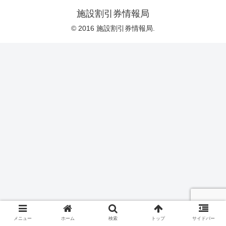
施設割引券情報局
© 2016 施設割引券情報局.
メニュー
ホーム
検索
トップ
サイドバー